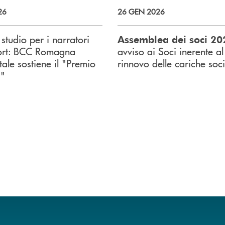
26
26 GEN 2026
 studio per i narratori
Assemblea dei soci 20
port: BCC Romagna
avviso ai Soci inerente al
ale sostiene il "Premio
rinnovo delle cariche soci
i"
uccessivo