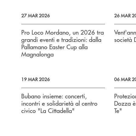
27 MAR 2026
26 MAR 2
Pro Loco Mordano, un 2026 tra
Vent'ann
grandi eventi e tradizioni: dalla
società 
Pallamano Easter Cup alla
Magnalonga
19 MAR 2026
06 MAR 2
Bubano insieme: concerti,
Protezion
incontri e solidarietà al centro
Dozza è
civico "La Cittadella"
Te"