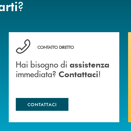
?
arti
anca.
Hai bisogno di assistenza immediata? Contattaci !
CONTATTO DIRETTO
Hai bisogno di
assistenza
immediata?
!
Contattaci
CONTATTACI