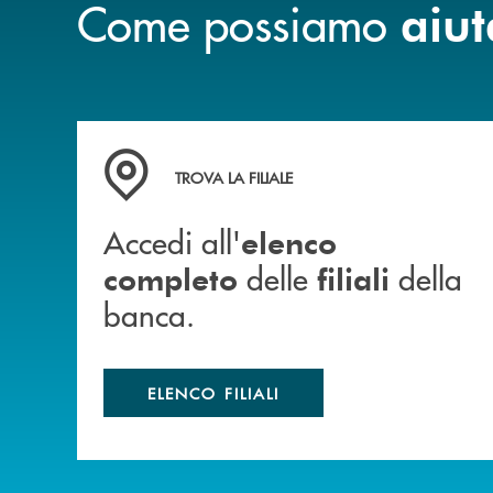
Come possiamo
aiut
Accedi all' elenco completo delle filiali della b
TROVA LA FILIALE
Accedi all'
elenco
delle
della
completo
filiali
banca.
ELENCO FILIALI