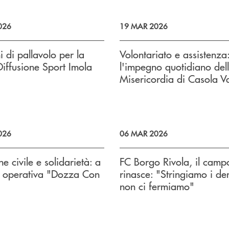
026
19 MAR 2026
i di pallavolo per la
Volontariato e assistenza
Diffusione Sport Imola
l'impegno quotidiano del
Misericordia di Casola V
026
06 MAR 2026
e civile e solidarietà: a
FC Borgo Rivola, il camp
 operativa "Dozza Con
rinasce: "Stringiamo i den
non ci fermiamo"