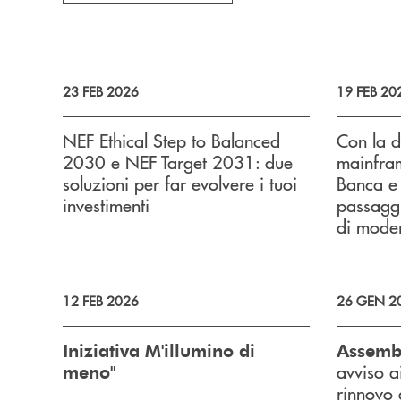
23 FEB 2026
19 FEB 20
NEF Ethical Step to Balanced
Con la d
2030 e NEF Target 2031: due
mainfra
soluzioni per far evolvere i tuoi
Banca e 
investimenti
passaggi
di moder
12 FEB 2026
26 GEN 2
Iniziativa M'illumino di
Assembl
avviso a
meno"
rinnovo 