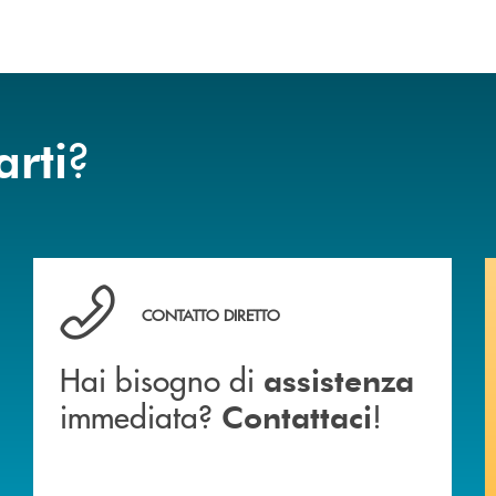
?
arti
anca.
Hai bisogno di assistenza immediata? Contattaci !
CONTATTO DIRETTO
Hai bisogno di
assistenza
immediata?
!
Contattaci