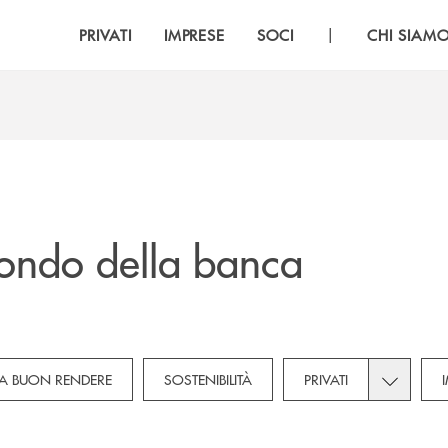
|
PRIVATI
IMPRESE
SOCI
CHI SIAM
ondo della banca
own for Novità
Toggle sub
A BUON RENDERE
SOSTENIBILITÀ
PRIVATI