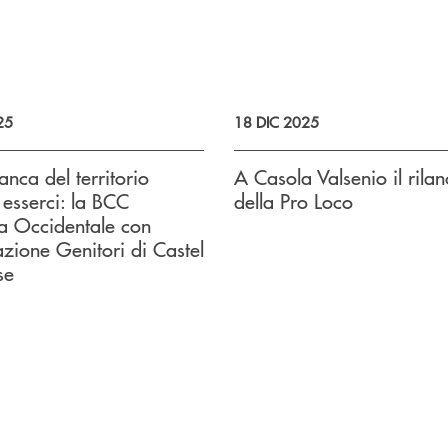
25
18 DIC 2025
anca del territorio
A Casola Valsenio il rilan
a esserci: la BCC
della Pro Loco
 Occidentale con
azione Genitori di Castel
se
uccessivo