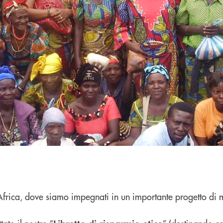
'Africa, dove siamo impegnati in un importante progetto di 