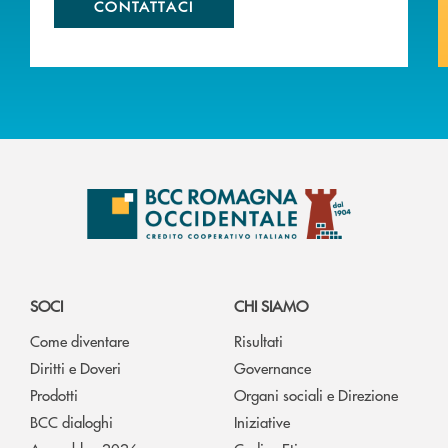
CONTATTACI
SOCI
CHI SIAMO
Come diventare
Risultati
Diritti e Doveri
Governance
Prodotti
Organi sociali e Direzione
BCC dialoghi
Iniziative