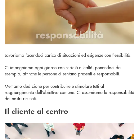
Lavoriamo facendoci carico di situazioni ed esigenze con flessibilità.
Ci impegniamo ogni giorno con serietà e lealtà, ponendoci da
esempio, affinché le persone ci sentano presenti e responsabili.
Mettiamo dedizione per contribuire e stimolare tutti al
raggiungimento dell’obiettivo comune. Ci assumiamo la responsabilità
dei nostri risultati.
Il cliente al centro