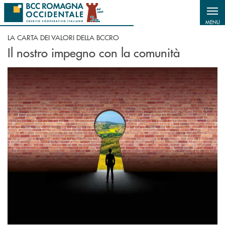
Salta al contenuto principale
MENU
LA CARTA DEI VALORI DELLA BCCRO
Il nostro impegno con la comunità