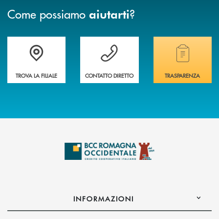
Come possiamo
?
aiutarti
Accedi all' elenco completo delle filiali della banca.
Hai bisogno di assistenza immediata? Contatta
Hai bisogno di alcuni
TROVA LA FILIALE
CONTATTO DIRETTO
TRASPARENZA
INFORMAZIONI