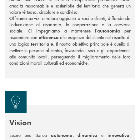
crescita responsabile e sostenibile del territorio che genera un
valore virtuoso, circolare e condiviso.
Offriamo servizi a valore aggiunto a soci e clienti, diffondendo
l’educazione al risparmio, la cooperazione e la coesione
sociale. Ci impegniamo a mantenere l’
per
autonomia
rispondere con
alle esigenze del cliente nel rispetto di
efficienza
una logica
. Il nostro obiettivo principale è quello di
territoriale
mettere le persone al centro, favorendo i soci e gli appartenenti
alle comunità locali, perseguendo il miglioramento delle loro
condizioni morali culturali ed economiche.
Vision
Essere una Banca
,
e
,
autonoma
dinamica
innovativa