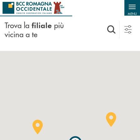
Salta al contenuto principale
MENU
Trova la
più
filiale
vicina a te