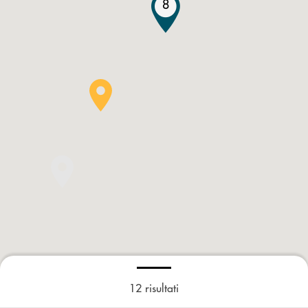
8
12
risultati