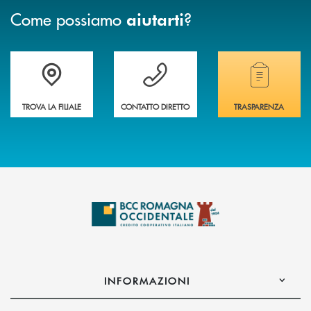
Come possiamo
?
aiutarti
Accedi all' elenco completo delle filiali della banca.
Hai bisogno di assistenza immediata? Contatta
Hai bisogno di alcuni
TROVA LA FILIALE
CONTATTO DIRETTO
TRASPARENZA
INFORMAZIONI