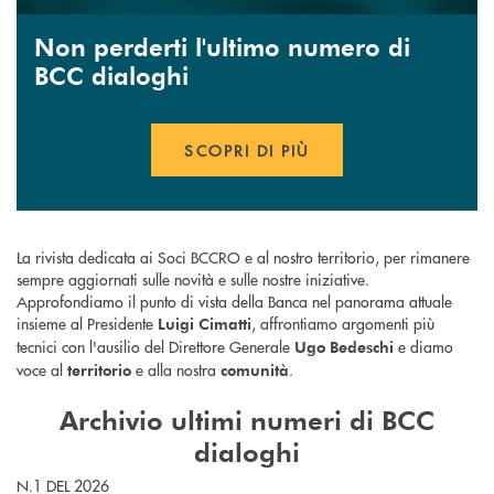
Non perderti l'ultimo numero di
BCC dialoghi
SCOPRI DI PIÙ
APRE UNA NUOVA FINESTR
La rivista dedicata ai Soci
BCCRO e al nostro territorio, per rimanere
sempre aggiornati sulle novità e sulle nostre iniziative.
Approfondiamo il punto di vista della Banca nel panorama attuale
insieme al Presidente
, affrontiamo argomenti più
Luigi Cimatti
tecnici con l'ausilio del Direttore Generale
e diamo
Ugo Bedeschi
voce al
e alla nostra
.
territorio
comunità
Archivio ultimi numeri di BCC
dialoghi
N.1 DEL 2026