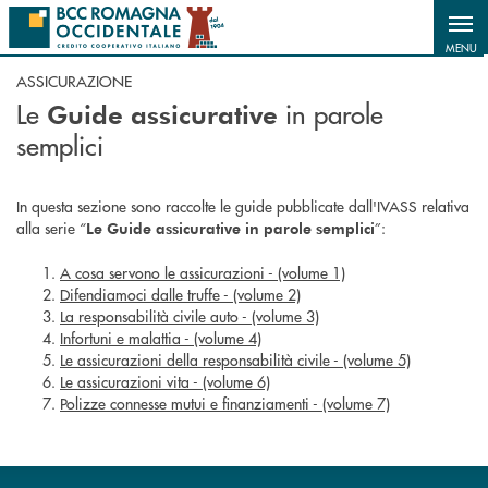
Salta al contenuto principale
MENU
ASSICURAZIONE
Le
in parole
Guide assicurative
semplici
In questa sezione sono raccolte le guide pubblicate dall'IVASS relativa
alla serie “
”:
Le Guide assicurative in parole semplici
A cosa servono le assicurazioni - (volume 1)
Difendiamoci dalle truffe - (volume 2)
La responsabilità civile auto - (volume 3)
Infortuni e malattia - (volume 4)
Le assicurazioni della responsabilità civile - (volume 5)
Le assicurazioni vita - (volume 6)
Polizze connesse mutui e finanziamenti - (volume 7)