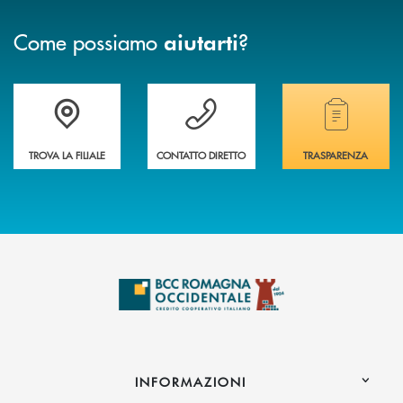
Come possiamo
?
aiutarti
Accedi all' elenco completo delle filiali della banca.
Hai bisogno di assistenza immediata? Contatta
Hai bisogno di alcuni
TROVA LA FILIALE
CONTATTO DIRETTO
TRASPARENZA
INFORMAZIONI