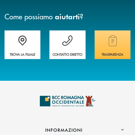
Come possiamo
?
aiutarti
Accedi all' elenco completo delle filiali della banca.
Hai bisogno di assistenza immediata? Contatta
Hai bisogno di alcuni
TROVA LA FILIALE
CONTATTO DIRETTO
TRASPARENZA
INFORMAZIONI