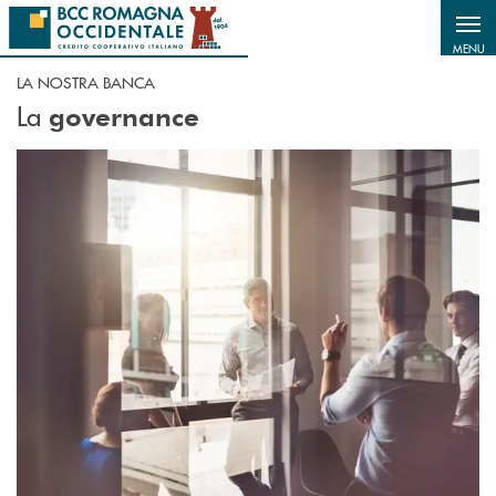
Salta al contenuto principale
MENU
LA NOSTRA BANCA
La
governance