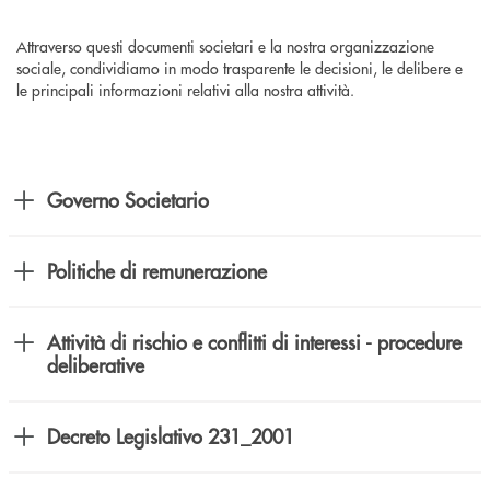
Attraverso questi documenti societari e la nostra organizzazione
sociale, condividiamo in modo trasparente le decisioni, le delibere e
le principali informazioni relativi alla nostra attività.
Governo Societario
Politiche di remunerazione
Attività di rischio e conflitti di interessi - procedure
deliberative
Decreto Legislativo 231_2001