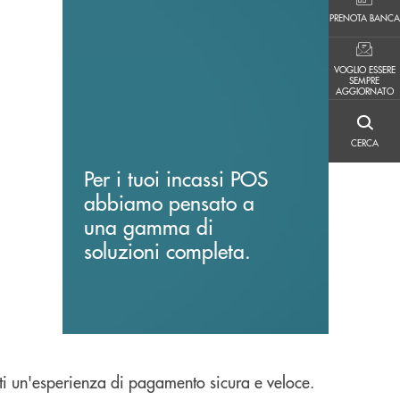
PRENOTA BANCA
PRENOTA BANCA
VOGLIO ESSERE SEMPRE AGGIORNATO
VOGLIO ESSERE
SEMPRE
AGGIORNATO
CERCA
CERCA
Per i tuoi incassi POS
abbiamo pensato a
una gamma di
soluzioni completa.
enti un'esperienza di pagamento sicura e veloce.