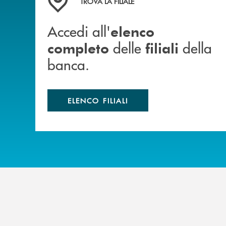
TROVA LA FILIALE
Accedi all'
elenco
delle
della
completo
filiali
banca.
ELENCO FILIALI