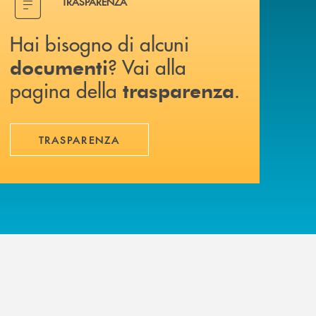
TRASPARENZA
Hai bisogno di alcuni
? Vai alla
documenti
pagina della
.
trasparenza
TRASPARENZA