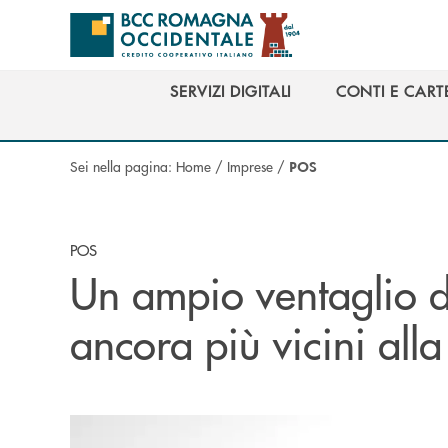
Salta al contenuto principale
SERVIZI DIGITALI
CONTI E CART
SERVIZI DIGITALI
CONTI E CART
Sei nella pagina:
Home
/
Imprese
/
POS
POS
Un ampio ventaglio d
ancora più vicini alla 