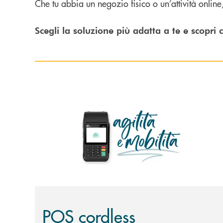
Che tu abbia un negozio fisico o un’attività online,
Scegli la soluzione più adatta a te e scopri
Scopri di più POS cordless
POS cordless