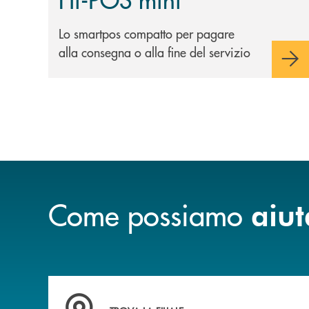
Lo smartpos compatto per pagare
alla consegna o alla fine del servizio
Come possiamo
aiut
Accedi all' elenco completo delle filiali della b