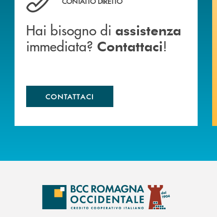
CONTATTO DIRETTO
Hai bisogno di
assistenza
immediata?
!
Contattaci
CONTATTACI