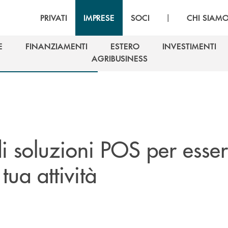
|
PRIVATI
IMPRESE
SOCI
CHI SIAM
E
FINANZIAMENTI
ESTERO
INVESTIMENTI
E
FINANZIAMENTI
ESTERO
INVESTIMENTI
AGRIBUSINESS
AGRIBUSINESS
i soluzioni POS per esse
tua attività