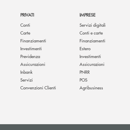
PRIVATI
IMPRESE
Conti
Servizi digitali
Carte
Conti e carte
Finanziamenti
Finanziamenti
Investimenti
Estero
Previdenza
Investimenti
Assicurazioni
Assicurazioni
Inbank
PNRR
Servizi
POS
Convenzioni Clienti
Agribusiness