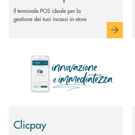
Il terminale POS ideale per la
gestione dei tuoi incassi in-store
Scopri di più Clicpay
S
Clicpay