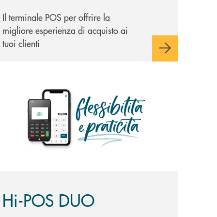
Il terminale POS per offrire la
migliore esperienza di acquisto ai
tuoi clienti
copri di più Hi-POS DUO
Hi-POS DUO