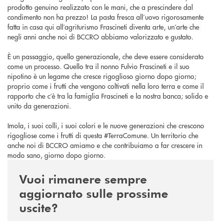
prodotto genuino realizzato con le mani, che a prescindere dal
condimento non ha prezzo! La pasta fresca all’uovo rigorosamente
fatta in casa qui all’agriturismo Frascineti diventa arte, un’arte che
negli anni anche noi di BCCRO abbiamo valorizzato e gustato.
È un passaggio, quello generazionale, che deve essere considerato
come un processo. Quello tra il nonno Fulvio Frascineti e il suo
nipotino è un legame che cresce rigoglioso giorno dopo giorno;
proprio come i frutti che vengono coltivati nella loro terra e come il
rapporto che c’è tra la famiglia Frascineti e la nostra banca; solido e
unito da generazioni.
Imola, i suoi colli, i suoi colori e le nuove generazioni che crescono
rigogliose come i frutti di questa #TerraComune. Un territorio che
anche noi di BCCRO amiamo e che contribuiamo a far crescere in
modo sano, giorno dopo giorno.
seguici su instagram
Vuoi rimanere sempre
aggiornato sulle prossime
uscite?