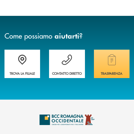
Come possiamo
?
aiutarti
Accedi all' elenco completo delle filiali della banca.
Hai bisogno di assistenza immediata? Contatta
Hai bisogno di alcuni
TROVA LA FILIALE
CONTATTO DIRETTO
TRASPARENZA