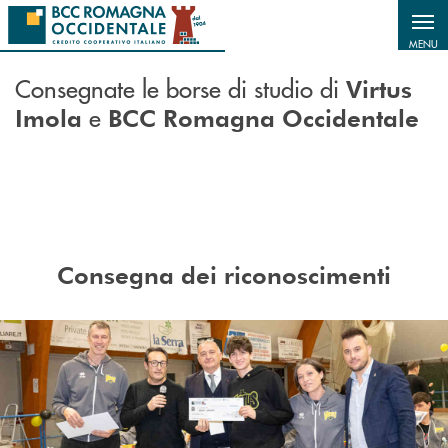
Salta al contenuto principale
MENU
Consegnate le borse di studio di
Virtus
e
Imola
BCC Romagna Occidentale
Consegna dei riconoscimenti