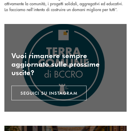
attivamente la comunità, i progetti solidali, aggregativi ed educativi.
Lo facciamo nell’intento di costruire un domani migliore per tutti”.
SEGUICI SU INSTAGRAM
Vuoi rimanere sempre
aggiornato sulle prossime
uscite?
SEGUICI SU INSTAGRAM
INVIA EMAIL