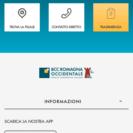
Accedi all' elenco completo delle filiali della banca.
Hai bisogno di assistenza immediata? Contatta
Hai bisogno di alcuni
TROVA LA FILIALE
CONTATTO DIRETTO
TRASPARENZA
INFORMAZIONI
SCARICA LA NOSTRA APP