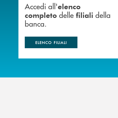
Accedi all'
elenco
delle
della
completo
filiali
banca.
ELENCO FILIALI