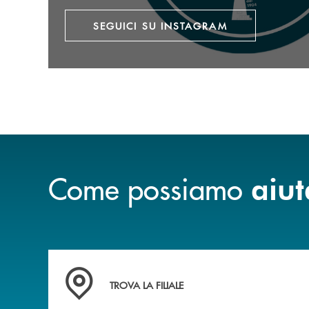
SEGUICI SU INSTAGRAM
Come possiamo
aiut
Accedi all' elenco completo delle filiali della b
TROVA LA FILIALE