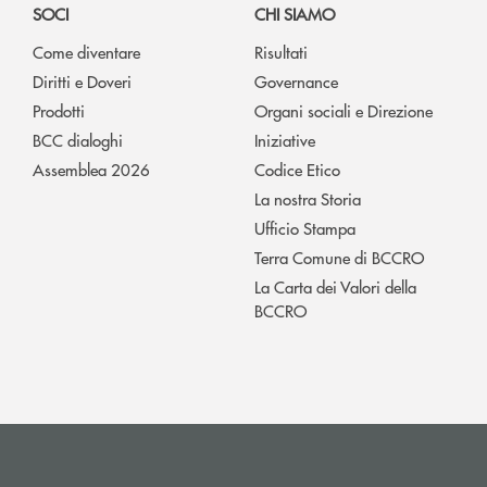
SOCI
CHI SIAMO
Come diventare
Risultati
Diritti e Doveri
Governance
Prodotti
Organi sociali e Direzione
BCC dialoghi
Iniziative
Assemblea 2026
Codice Etico
La nostra Storia
Ufficio Stampa
Terra Comune di BCCRO
La Carta dei Valori della
BCCRO