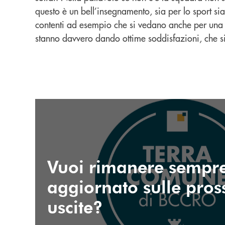
questo è un bell’insegnamento, sia per lo sport si
contenti ad esempio che si vedano anche per una 
stanno davvero dando ottime soddisfazioni, che si
SEGUICI SU INSTAGRAM
Vuoi rimanere sempr
aggiornato sulle pro
uscite?