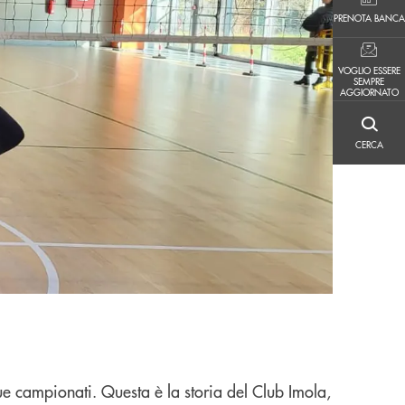
PRENOTA BANCA
PRENOTA BANCA
VOGLIO ESSERE SEMPRE AGGIORNATO
VOGLIO ESSERE
SEMPRE
AGGIORNATO
CERCA
CERCA
ue campionati. Questa è la storia del Club Imola,