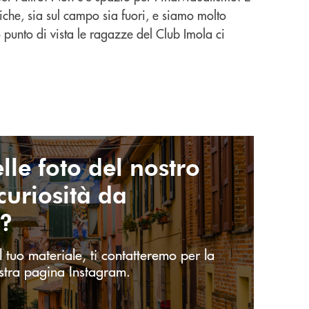
miche, sia sul campo sia fuori, e siamo molto
unto di vista le ragazze del Club Imola ci
lle foto del nostro
 curiosità da
e?
l tuo materiale, ti contatteremo per la
stra pagina Instagram.