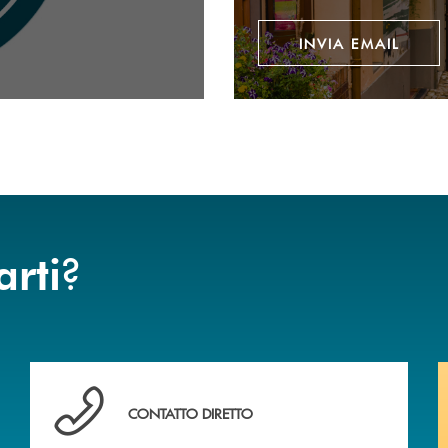
INVIA EMAIL
?
arti
anca.
Hai bisogno di assistenza immediata? Contattaci !
CONTATTO DIRETTO