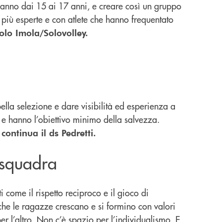
hanno dai 15 ai 17 anni, e creare così un gruppo
più esperte e con atlete che hanno frequentato
volo Imola/Solovolley.
ella selezione e dare visibilità ed esperienza a
e hanno l’obiettivo minimo della salvezza.
,
continua il ds Pedretti.
 squadra
come il rispetto reciproco e il gioco di
he le ragazze crescano e si formino con valori
r l’altro. Non c’è spazio per l’individualismo. E