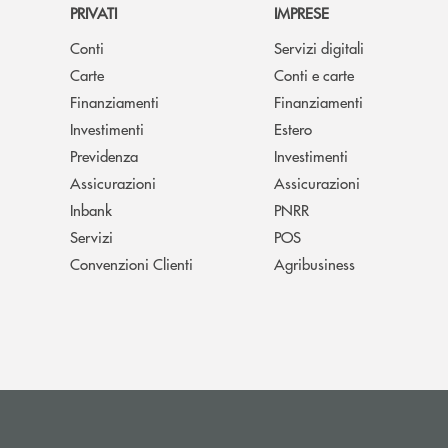
PRIVATI
IMPRESE
Conti
Servizi digitali
Carte
Conti e carte
Finanziamenti
Finanziamenti
Investimenti
Estero
Previdenza
Investimenti
Assicurazioni
Assicurazioni
Inbank
PNRR
Servizi
POS
Convenzioni Clienti
Agribusiness