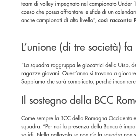
team di volley impegnato nel campionato Under 18
coeso che possa affrontare le sfide di un calenda
anche campionati di alto livello”,
così racconta P
L’unione (di tre società) fa
“La squadra raggruppa le giocatrici della Uisp, de
ragazze giovani. Quest’anno si trovano a giocare
Sappiamo che sarà complicato, perché incontrere
Il sostegno della BCC Rom
Come sempre la BCC della Romagna Occidentale è vi
squadra. “Per noi la presenza della Banca è impo
solidi. Nella pallavolo se non c’è la squadra non 