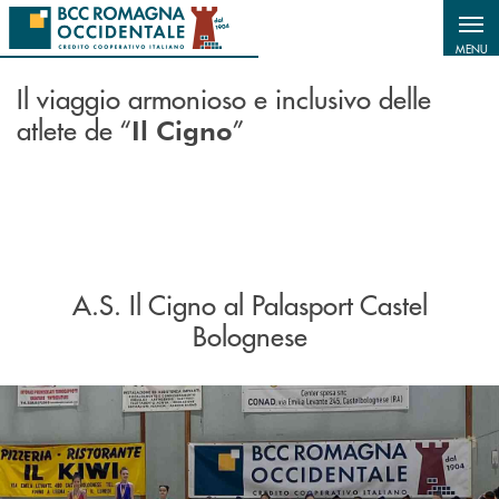
Salta al contenuto principale
MENU
Il viaggio armonioso e inclusivo delle
atlete de “
”
Il Cigno
A.S. Il Cigno al Palasport Castel
Bolognese