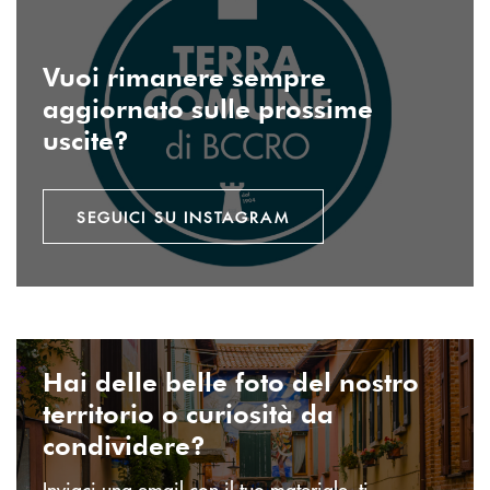
Vuoi rimanere sempre
aggiornato sulle prossime
uscite?
SEGUICI SU INSTAGRAM
INVIA EMAIL
Hai delle belle foto del nostro
territorio o curiosità da
condividere?
Inviaci una email con il tuo materiale, ti