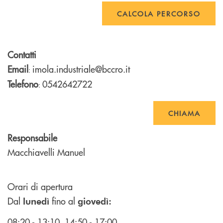
CALCOLA PERCORSO
Contatti
Email
imola.industriale@bccro.it
:
Telefono
0542642722
:
CHIAMA
Responsabile
Macchiavelli Manuel
Orari di apertura
Dal
fino al
lunedì
giovedì:
08:20 - 13:10 14:50 - 17:00