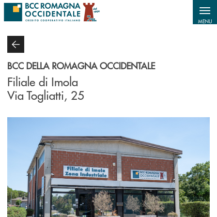
Salta al contenuto principale
MENU
BCC DELLA ROMAGNA OCCIDENTALE
Filiale di Imola
Via Togliatti, 25