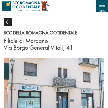
Salta al contenuto principale
MENU
BCC DELLA ROMAGNA OCCIDENTALE
Filiale di Mordano
Via Borgo General Vitali, 41