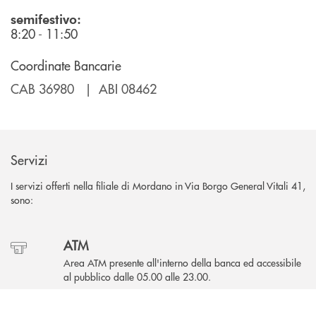
semifestivo:
8:20 - 11:50
Coordinate Bancarie
CAB 36980 | ABI 08462
Servizi
I servizi offerti nella filiale di Mordano in Via Borgo General Vitali 41,
sono:
ATM
Area ATM presente all'interno della banca ed accessibile
al pubblico dalle 05.00 alle 23.00.
INBANK