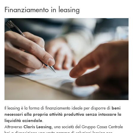
Finanziamento in leasing
Il leasing è la forma di finanziamento ideale per disporre di
beni
necessari alla propria attività produttiva senza intaccare la
.
liquidità aziendale
Attraverso
, una società del Gruppo Cassa Centrale
Claris Leasing
hai a disposizione una vasta gamma di soluzioni leasing per