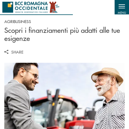
Salta al contenuto principale
MENU
AGRIBUSINESS
Scopri i finanziamenti più adatti alle tue
esigenze
SHARE