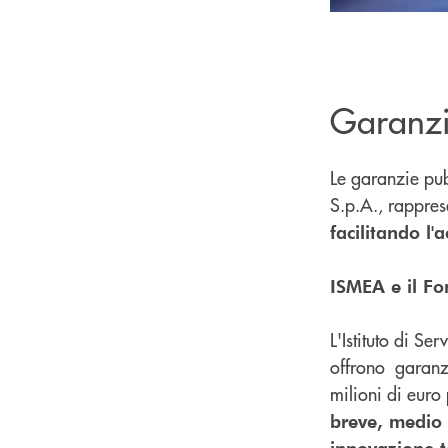
Garanzi
Le garanzie pu
S.p.A., rappre
facilitando l'
ISMEA e il Fo
L'Istituto di S
offrono garanzi
milioni di euro
breve, medio 
innovazione t