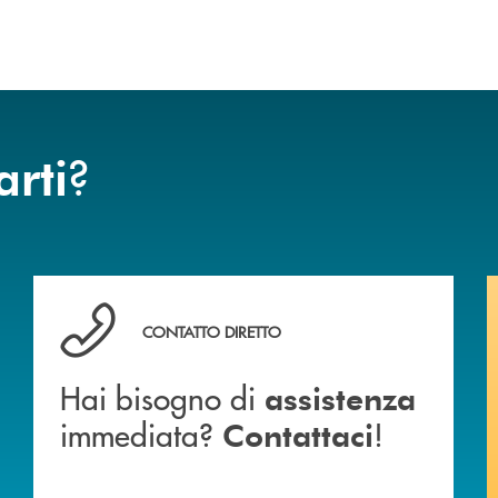
?
arti
anca.
Hai bisogno di assistenza immediata? Contattaci !
CONTATTO DIRETTO
Hai bisogno di
assistenza
immediata?
!
Contattaci