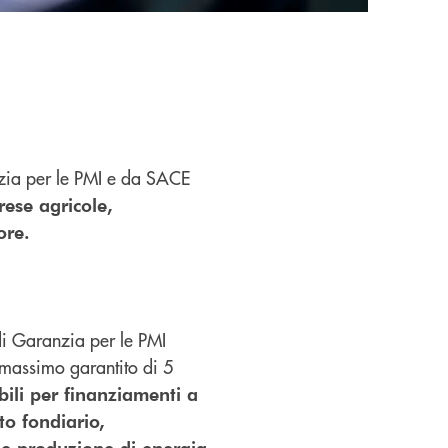
zia per le PMI e da SACE
rese agricole,
ore.
 di Garanzia per le PMI
 massimo garantito di 5
ili per finanziamenti a
to fondiario,
 e produzione di energia