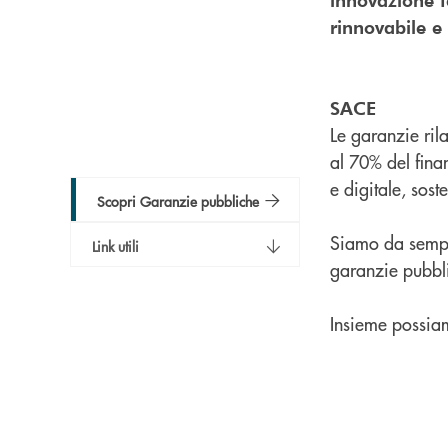
rinnovabile e
SACE
Le garanzie ril
al 70% del fina
e digitale, sost
Scopri Garanzie pubbliche
Siamo da sempre
Link utili
garanzie pubbli
Insieme possiam