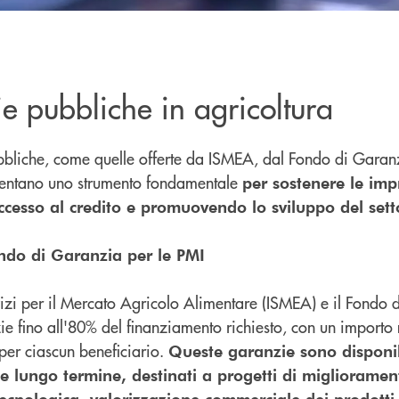
e pubbliche in agricoltura
bbliche, come quelle offerte da ISMEA, dal Fondo di Garan
sentano uno strumento fondamentale
per sostenere le imp
accesso al credito e promuovendo lo sviluppo del sett
ndo di Garanzia per le PMI
ervizi per il Mercato Agricolo Alimentare (ISMEA) e il Fondo
e fino all'80% del finanziamento richiesto, con un importo
 per ciascun beneficiario.
Queste garanzie sono disponib
e lungo termine, destinati a progetti di miglioramen
ecnologica, valorizzazione commerciale dei prodotti