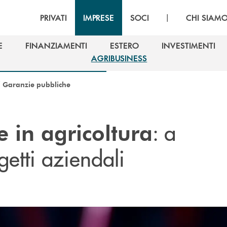
|
PRIVATI
IMPRESE
SOCI
CHI SIAM
E
FINANZIAMENTI
ESTERO
INVESTIMENTI
E
FINANZIAMENTI
ESTERO
INVESTIMENTI
AGRIBUSINESS
AGRIBUSINESS
/
Garanzie pubbliche
: a
 in agricoltura
getti aziendali