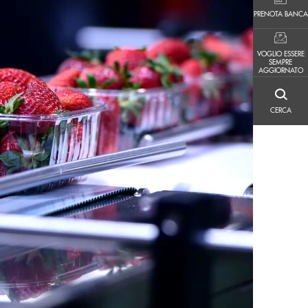
PRENOTA BANCA
PRENOTA BANCA
VOGLIO ESSERE SEMPRE AGGIORNATO
VOGLIO ESSERE
SEMPRE
AGGIORNATO
CERCA
CERCA