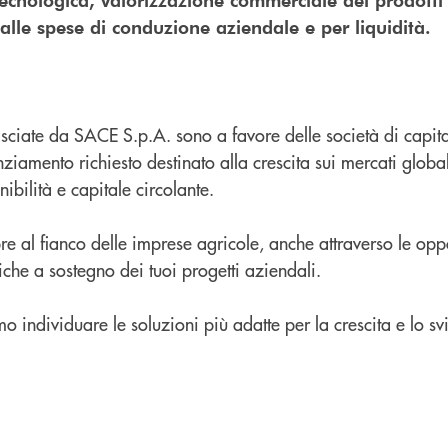
 alle spese di conduzione aziendale e per liquidità.
asciate da SACE S.p.A. sono a favore delle società di capita
nziamento richiesto destinato alla crescita sui mercati glob
enibilità e capitale circolante.
 al fianco delle imprese agricole, anche attraverso le oppor
che a sostegno dei tuoi progetti aziendali.
o individuare le soluzioni più adatte per la crescita e lo s