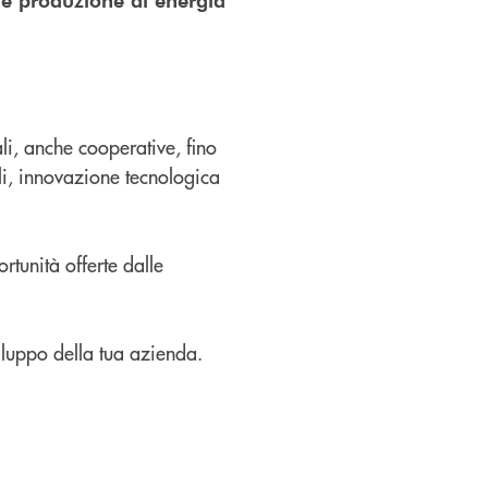
li, anche cooperative, fino
ali, innovazione tecnologica
tunità offerte dalle
viluppo della tua azienda.