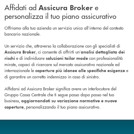
Affidati ad
e
Assicura Broker
personalizza il tuo piano assicurativo
Offriamo alla tua azienda un servizio unico all’interno del contesto
bancario nazionale.
Un servizio che, attraverso la collaborazione con gli specialisti di
, ci consente di offrirti un’
Assicura Broker
analisi dettagliata dei
e di individuare
con professionalità
rischi
soluzioni tailor made
mirate, capaci di ricercare sul mercato assicurativo nazionale ed
internazionale le
e
coperture più idonee alle specifiche esigenze
di garantire un corretto indennizzo in caso di sinistro.
Affidarsi ad Assicura Broker significa avere un interlocutore del
Gruppo Cassa Centrale che ti segue passo dopo passo nel tuo
business,
aggiornandoti su variazione normative e nuove
, personalizzando il tuo piano assicurativo.
coperture