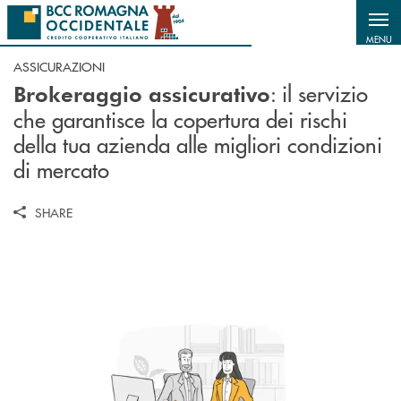
Salta al contenuto principale
MENU
ASSICURAZIONI
: il servizio
Brokeraggio assicurativo
che garantisce la copertura dei rischi
della tua azienda alle migliori condizioni
di mercato
SHARE