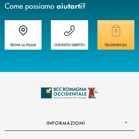
Come possiamo
?
aiutarti
Accedi all' elenco completo delle filiali della banca.
Hai bisogno di assistenza immediata? Contatta
Hai bisogno di alcuni
TROVA LA FILIALE
CONTATTO DIRETTO
TRASPARENZA
INFORMAZIONI