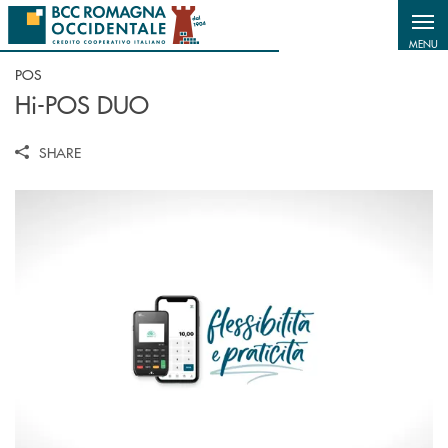
Salta al contenuto principale
MENU
POS
Hi-POS DUO
SHARE