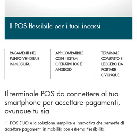
Il POS flessibile per i tuoi incassi
PAGAMENTI NEL
APP COMPATIBILE
TERMINALE
PUNTO VENDITA E
CON I SISTEMI
COMPATTO E
IN MOBILITÀ
OPERATIVI IOS E
LEGGERO DA
ANDROID
PORTARE
OVUNQUE
Il terminale POS da connettere al tuo
smartphone per accettare pagamenti,
ovunque tu sia
Hi-POS DUO è la soluzione semplice e innovativa che permette di
accettare pagamenti in mobilità con estrema flessibilità.