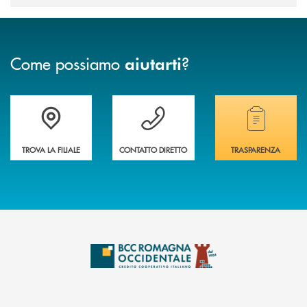
Come possiamo
?
aiutarti
Accedi all' elenco completo delle filiali della banca.
Hai bisogno di assistenza immediata? Contatta
Hai bisogno di alcuni
TROVA LA FILIALE
CONTATTO DIRETTO
TRASPARENZA