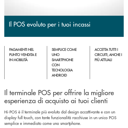
Il POS evoluto per i tuoi incassi
PAGAMENTI NEL
SEMPLICE COME
ACCETTA TUTTI I
PUNTO VENDITA E
UNO
CIRCUITI, ANCHE I
IN MOBILITÀ
SMARTPHONE
PIÙ ATTUALI
CON
TECNOLOGIA
ANDROID
Il terminale POS per offrire la migliore
esperienza di acquisto ai tuoi clienti
Hi-POS è il terminale più evoluto dal design accattivante e con un
display full touch, con tante funzionalità racchiuse in un unico POS
semplice e immediato come uno smartphone.