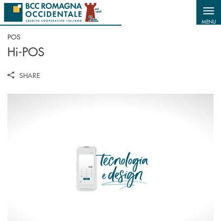
Salta al contenuto principale
MENU
POS
Hi-POS
SHARE