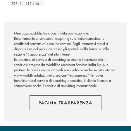
PDF | 139,4 kb
Messaggio pubblicitario con finalità promozionale.
Relativamente al servizio di acquiring su circuito domestico, le
condizioni contrattuali sono indicate nei Fogli Informativi messi a
disposizione del pubblico presso gli sportelli della banca e nella
sezione “Trasparenza” del sito internet.
In relazione al servizio di acquiring su circuito internazionale, il
servizio è erogato da Worldline Merchant Services Italia S.p.A. e
pertanto le condizioni contrattuali sono indicate anche sul sito internet
www.worldlineitalia.it nella sezione “Trasparenza”. Per poter
beneficiare del servizio di acquiring domestico, il cliente è tenuto a
sottoscrivere anche il servizio di acquiring internazionale.
PAGINA TRASPARENZA