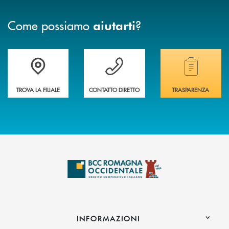
Come possiamo
?
aiutarti
Accedi all' elenco completo delle filiali della banca.
Hai bisogno di assistenza immediata? Contatta
Hai bisogno di alcuni
TROVA LA FILIALE
CONTATTO DIRETTO
TRASPARENZA
INFORMAZIONI