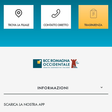
Accedi all' elenco completo delle filiali della banca.
Hai bisogno di assistenza immediata? Contatta
Hai bisogno di alcuni
TROVA LA FILIALE
CONTATTO DIRETTO
TRASPARENZA
INFORMAZIONI
SCARICA LA NOSTRA APP