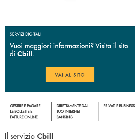
SERVIZI DIGITALI
Vuoi maggiori informazioni? Visita il sito
di
.
Cbill
VAI AL SITO
APRE UNA NUOVA FINESTR
GESTIRE E PAGARE
DIRETTAMENTE DAL
PRIVATI E BUSINESS
LE BOLLETTE E
TUO INTERNET
FATTURE ONLINE
BANKING
Il servizio
Cbill