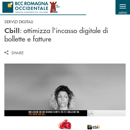
Salta al contenuto principale
MENU
SERVIZI DIGITALI
: ottimizza l'incasso digitale di
Cbill
bollette e fatture
SHARE