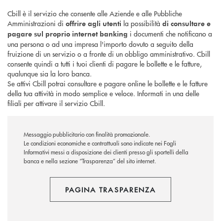
Cbill è il servizio che consente alle Aziende e alle Pubbliche
Amministrazioni di
la possibilità
offrire agli utenti
di consultare e
i documenti che notificano a
pagare sul proprio internet banking
una persona o ad una impresa l'importo dovuto a seguito della
fruizione di un servizio o a fronte di un obbligo amministrativo. Cbill
consente quindi a tutti i tuoi clienti di pagare le bollette e le fatture,
qualunque sia la loro banca.
Se attivi Cbill potrai consultare e pagare online le bollette e le fatture
della tua attività in modo semplice e veloce. Informati in una delle
filiali per attivare il servizio Cbill.
Messaggio pubblicitario con finalità promozionale.
Le condizioni economiche e contrattuali sono indicate nei Fogli
Informativi messi a disposizione dei clienti presso gli sportelli della
banca e nella sezione “Trasparenza” del sito internet.
PAGINA TRASPARENZA