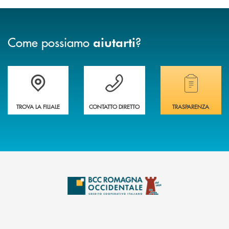
Come possiamo
?
aiutarti
Accedi all' elenco completo delle filiali della banca.
Hai bisogno di assistenza immediata? Contatta
Hai bisogno di alcuni
TROVA LA FILIALE
CONTATTO DIRETTO
TRASPARENZA