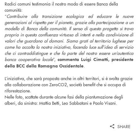
Radici comuni testimonia il nostro modo di essere Banca della
comunità:
“
Contribuire alla transizione ecologica ed educare le nuove
generazioni al rispetto per il pianeta, grazie alla partecipazione a un
modello di Banca della comunità. Il senso di questo progetto si trova
proprio in questa confluenza virtuosa di intenti e nella condivisione di
valori che guardano al domani. Siamo grati al territorio lughese per
come ha accolto la nostra iniziativa, facendo luce sull’idea di servizio
che ci contraddistingue e che fa parte del nostro essere un’autentica
banca cooperativa locale
”,
commenta Luigi Cimatti, presidente
.
della BCC della Romagna Occidentale
L’iniziativa, che sarà proposta anche in altri territori, si è svolta grazie
alla collaborazione con ZeroCO2, società benefit che si occupa di
riforestazione.
Nelle foto, scattate durante alcune fasi della piantumazione degli
alberi, da sinistra: Mattia Betti, Leo Sabbatani e Paolo Visani.
SHARE