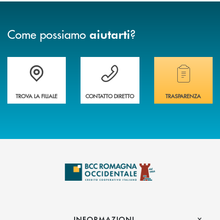
Come possiamo
?
aiutarti
Accedi all' elenco completo delle filiali della banca.
Hai bisogno di assistenza immediata? Contatta
Hai bisogno di alcuni
TROVA LA FILIALE
CONTATTO DIRETTO
TRASPARENZA
INFORMAZIONI