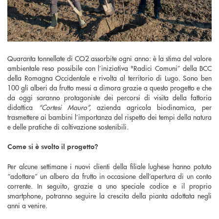
Quaranta tonnellate di CO2 assorbite ogni anno: è la stima del valore
ambientale reso possibile con l’iniziativa "Radici Comuni” della BCC
della Romagna Occidentale e rivolta al territorio di Lugo. Sono ben
100 gli alberi da frutto messi a dimora grazie a questo progetto e che
da oggi saranno protagoniste dei percorsi di visita della fattoria
didattica
“Cortesi Mauro”,
azienda agricola biodinamica, per
trasmettere ai bambini l’importanza del rispetto dei tempi della natura
e delle pratiche di coltivazione sostenibili.
Come si è svolto il progetto?
Per alcune settimane i nuovi clienti della filiale lughese hanno potuto
“adottare” un albero da frutto in occasione dell’apertura di un conto
corrente. In seguito, grazie a uno speciale codice e il proprio
smartphone, potranno seguire la crescita della pianta adottata negli
anni a venire.