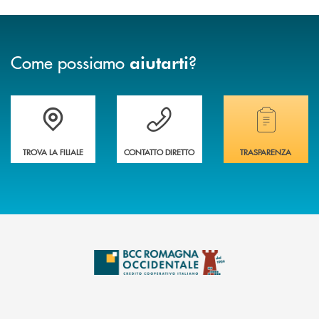
Come possiamo
?
aiutarti
Accedi all' elenco completo delle filiali della banca.
Hai bisogno di assistenza immediata? Contatta
Hai bisogno di alcuni
TROVA LA FILIALE
CONTATTO DIRETTO
TRASPARENZA