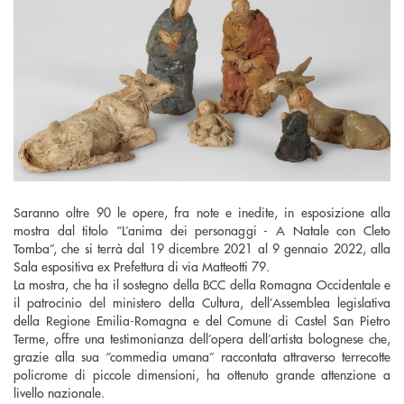
Saranno oltre 90 le opere, fra note e inedite, in esposizione alla
mostra dal titolo “L’anima dei personaggi - A Natale con Cleto
Tomba”, che si terrà dal 19 dicembre 2021 al 9 gennaio 2022, alla
Sala espositiva ex Prefettura di via Matteotti 79.
La mostra, che ha il sostegno della BCC della Romagna Occidentale e
il patrocinio del ministero della Cultura, dell’Assemblea legislativa
della Regione Emilia-Romagna e del Comune di Castel San Pietro
Terme, offre una testimonianza dell’opera dell’artista bolognese che,
grazie alla sua “commedia umana” raccontata attraverso terrecotte
policrome di piccole dimensioni, ha ottenuto grande attenzione a
livello nazionale.