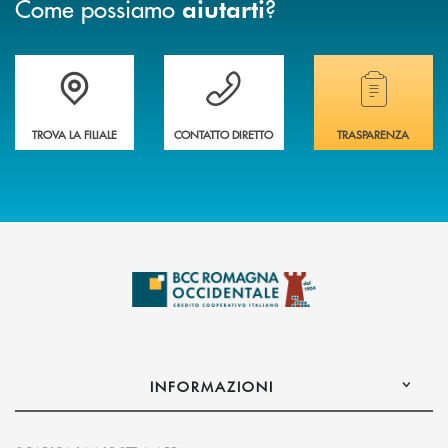
Come possiamo
?
aiutarti
Accedi all' elenco completo delle filiali della banca.
Hai bisogno di assistenza immediata? Contatta
Hai bisogno di alcuni
TROVA LA FILIALE
CONTATTO DIRETTO
TRASPARENZA
INFORMAZIONI