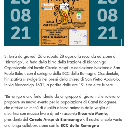
Si terrà da giovedì 26 a sabato 28 agosto la seconda edizione di
“Birranigo”, la festa della birra della frazione di Biancanigo.
Organizzata dal locale Circolo Anspi (Associazione Nazionale San
Paolo Italia), con il sostegno della BCC della Romagna Occidentale,
l’iniziativa si svolgerà nei pressi della chiesa di San Pietro Apostolo,
in via Biancanigo 1631, a partire dalle ore 19, tutte e tre le sere.
“Birranigo è una festa ideata da un gruppo di giovani che volevano
proporre un nuovo evento per la popolazione di Castel Bolognese,
che offrisse un menù di qualità e fosse animato dalla voglia di
divertirsi con musica live e dj set - racconta
,
Riccardo Monte
presidente del
-. Il nostro circolo vanta
Circolo Anspi di Biancanigo
una lunga collaborazione con la
BCC della Romagna