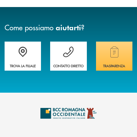
Come possiamo
?
aiutarti
Accedi all' elenco completo delle filiali della banca.
Hai bisogno di assistenza immediata? Contatta
Hai bisogno di alcuni
TROVA LA FILIALE
CONTATTO DIRETTO
TRASPARENZA