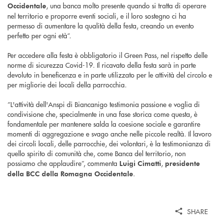
, una banca molto presente quando si tratta di operare
Occidentale
nel territorio e proporre eventi sociali, e il loro sostegno ci ha
permesso di aumentare la qualità della festa, creando un evento
perfetto per ogni età”.
Per accedere alla festa è obbligatorio il Green Pass, nel rispetto delle
norme di sicurezza Covid-19. Il ricavato della festa sarà in parte
devoluto in beneficenza e in parte utilizzato per le attività del circolo e
per migliorie dei locali della parrocchia.
“L'attività dell'Anspi di Biancanigo testimonia passione e voglia di
condivisione che, specialmente in una fase storica come questa, è
fondamentale per mantenere salda la coesione sociale e garantire
momenti di aggregazione e svago anche nelle piccole realtà. Il lavoro
dei circoli locali, delle parrocchie, dei volontari, è la testimonianza di
quello spirito di comunità che, come Banca del territorio, non
possiamo che applaudire”, commenta
,
Luigi Cimatti
presidente
.
della BCC della Romagna Occidentale
SHARE