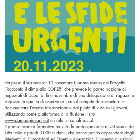
Ha preso il via venerdì 10 novembre il primo evento del Progetto
“Racconta il clima alla COP28” che prevede la partecipazione ai
negoziati di Dubai di fine novembre di una delegazione di ragazzi e
ragazze in qualità di osservatori, con il compito di raccontare e
documentare l’evento internazionale dal punto di vista dei giovani,
utilizzando come piattaforma di diffusione il sito
www.stampagiovanile.it
e i relativi canali social.
Il primo incontro formativo ha visto la partecipazione di 50 scuole da
tutta Italia e più di 3.000 studenti, che hanno potuto apprendere dagli
interventi di Climatologi ed Esperti sui negoziati, l’urgenza di azioni