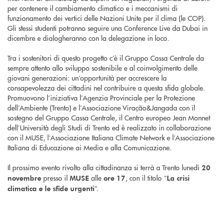
per contenere il cambiamento climatico e i meccanismi di
funzionamento dei vertici delle Nazioni Unite per il clima (le COP).
Gli stessi studenti potranno seguire una Conference Live da Dubai in
dicembre e dialogheranno con la delegazione in loco.
Tra i sostenitori di questo progetto c’è il Gruppo Cassa Centrale da
sempre attento allo sviluppo sostenibile e al coinvolgimento delle
giovani generazioni: un’opportunità per accrescere la
consapevolezza dei cittadini nel contribuire a questa sfida globale.
Promuovono l’iniziativa l’Agenzia Provinciale per la Protezione
dell’Ambiente (Trento) e l’Associazione Viração&Jangada con il
sostegno del Gruppo Cassa Centrale, il Centro europeo Jean Monnet
dell’Università degli Studi di Trento ed è realizzato in collaborazione
con il MUSE, l’Associazione Italiana Climate Network e l’Associazione
Italiana di Educazione ai Media e alla Comunicazione.
Il prossimo evento rivolto alla cittadinanza si terrà a Trento lunedì
20
presso il
alle
, con il titolo “
novembre
MUSE
ore 17
La crisi
”.
climatica e le sfide urgenti