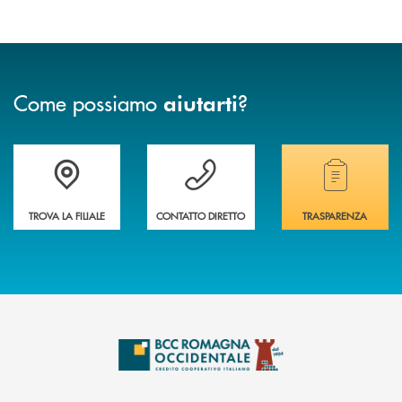
Come possiamo
?
aiutarti
Accedi all' elenco completo delle filiali della banca.
Hai bisogno di assistenza immediata? Contatta
Hai bisogno di alcuni
TROVA LA FILIALE
CONTATTO DIRETTO
TRASPARENZA