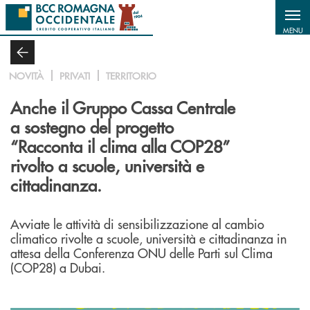
Salta al contenuto principale
MENU
NOVITÀ
PRIVATI
TERRITORIO
Anche il Gruppo Cassa Centrale
a sostegno del progetto
“Racconta il clima alla COP28”
rivolto a scuole, università e
cittadinanza.
Avviate le attività di sensibilizzazione al cambio
climatico rivolte a scuole, università e cittadinanza in
attesa della Conferenza ONU delle Parti sul Clima
(COP28) a Dubai.