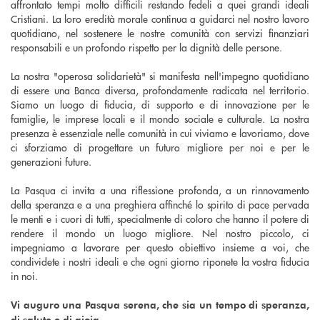
affrontato tempi molto difficili restando fedeli a quei grandi ideali
Cristiani. La loro eredità morale continua a guidarci nel nostro lavoro
quotidiano, nel sostenere le nostre comunità con servizi finanziari
responsabili e un profondo rispetto per la dignità delle persone.
La nostra "operosa solidarietà" si manifesta nell'impegno quotidiano
di essere una Banca diversa, profondamente radicata nel territorio.
Siamo un luogo di fiducia, di supporto e di innovazione per le
famiglie, le imprese locali e il mondo sociale e culturale. La nostra
presenza è essenziale nelle comunità in cui viviamo e lavoriamo, dove
ci sforziamo di progettare un futuro migliore per noi e per le
generazioni future.
La Pasqua ci invita a una riflessione profonda, a un rinnovamento
della speranza e a una preghiera affinché lo spirito di pace pervada
le menti e i cuori di tutti, specialmente di coloro che hanno il potere di
rendere il mondo un luogo migliore. Nel nostro piccolo, ci
impegniamo a lavorare per questo obiettivo insieme a voi, che
condividete i nostri ideali e che ogni giorno riponete la vostra fiducia
in noi.
Vi auguro una Pasqua serena, che sia un tempo di speranza,
di salute e di gioia.