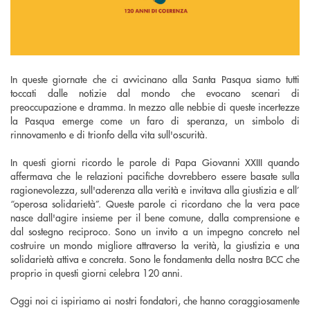
In queste giornate che ci avvicinano alla Santa Pasqua siamo tutti
toccati dalle notizie dal mondo che evocano scenari di
preoccupazione e dramma. In mezzo alle nebbie di queste incertezze
la Pasqua emerge come un faro di speranza, un simbolo di
rinnovamento e di trionfo della vita sull'oscurità.
In questi giorni ricordo le parole di Papa Giovanni XXIII quando
affermava che le relazioni pacifiche dovrebbero essere basate sulla
ragionevolezza, sull'aderenza alla verità e invitava alla giustizia e all’
“operosa solidarietà”. Queste parole ci ricordano che la vera pace
nasce dall'agire insieme per il bene comune, dalla comprensione e
dal sostegno reciproco. Sono un invito a un impegno concreto nel
costruire un mondo migliore attraverso la verità, la giustizia e una
solidarietà attiva e concreta. Sono le fondamenta della nostra BCC che
proprio in questi giorni celebra 120 anni.
Oggi noi ci ispiriamo ai nostri fondatori, che hanno coraggiosamente