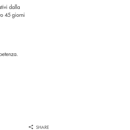
tivi dalla
ro 45 giorni
mpetenza.
SHARE