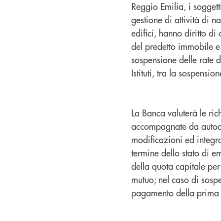
Reggio Emilia, i soggetti
gestione di attività di
edifici, hanno diritto di 
del predetto immobile e
sospensione delle rate 
Istituti, tra la sospensio
La Banca valuterà le ric
accompagnate da autocer
modificazioni ed integra
termine dello stato di e
della quota capitale per
mutuo; nel caso di sospe
pagamento della prima r