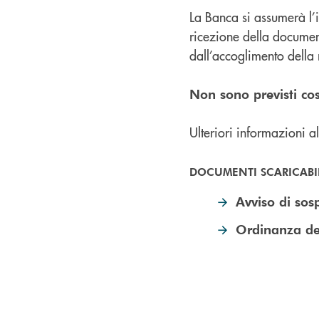
La Banca si assumerà l’i
ricezione della documen
dall’accoglimento della 
Non sono previsti cost
Ulteriori informazioni a
DOCUMENTI SCARICABI
Avviso di so
Ordinanza de