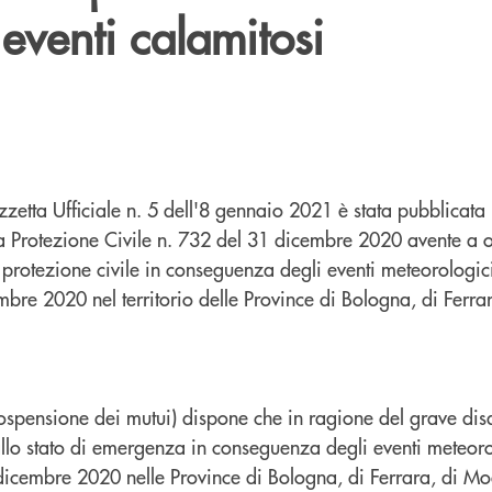
 eventi calamitosi
zetta Ufficiale n. 5 dell'8 gennaio 2021 è stata pubblicata
 Protezione Civile n. 732 del 31 dicembre 2020 avente a o
 protezione civile in conseguenza degli eventi meteorologici 
mbre 2020 nel territorio delle Province di Bologna, di Ferr
 (Sospensione dei mutui) dispone che in ragione del grave di
lo stato di emergenza in conseguenza degli eventi meteoro
0 dicembre 2020 nelle Province di Bologna, di Ferrara, di M