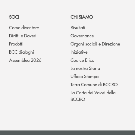
SOCI
CHI SIAMO
Come diventare
Risultati
Diritti e Doveri
Governance
Prodotti
Organi sociali e Direzione
BCC dialoghi
Iniziative
Assemblea 2026
Codice Etico
La nostra Storia
Ufficio Stampa
Terra Comune di BCCRO
La Carta dei Valori della
BCCRO