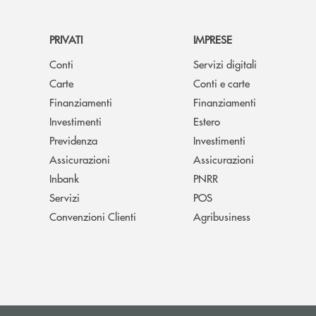
PRIVATI
IMPRESE
Conti
Servizi digitali
Carte
Conti e carte
Finanziamenti
Finanziamenti
Investimenti
Estero
Previdenza
Investimenti
Assicurazioni
Assicurazioni
Inbank
PNRR
Servizi
POS
Convenzioni Clienti
Agribusiness