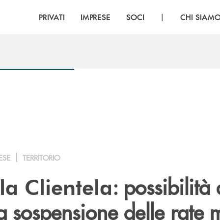
|
PRIVATI
IMPRESE
SOCI
CHI SIAM
ESE
TERRITORIO
: possibilità 
la Clientela
a sospensione delle rate 