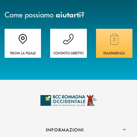
Come possiamo
?
aiutarti
Accedi all' elenco completo delle filiali della banca.
Hai bisogno di assistenza immediata? Contatta
Hai bisogno di alcuni
TROVA LA FILIALE
CONTATTO DIRETTO
TRASPARENZA
INFORMAZIONI