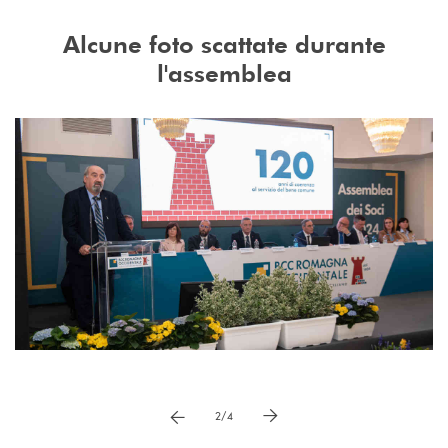
Alcune foto scattate durante
l'assemblea
Pause
vai a immagne precedente
vai a immagine successiva
2/4