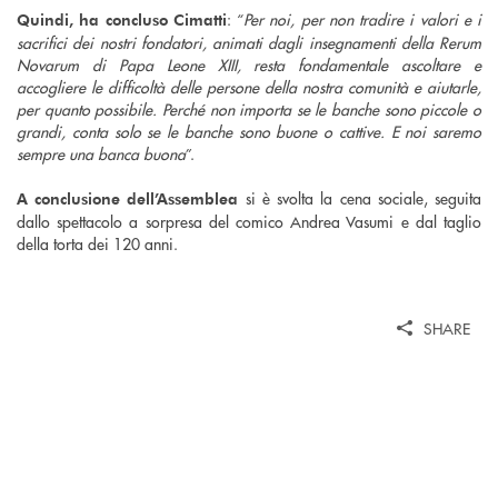
: “
Per noi, per non tradire i valori e i
Quindi, ha concluso Cimatti
sacrifici dei nostri fondatori, animati dagli insegnamenti della Rerum
Novarum di Papa Leone XIII, resta fondamentale ascoltare e
accogliere le difficoltà delle persone della nostra comunità e aiutarle,
per quanto possibile. Perché non importa se le banche sono piccole o
grandi, conta solo se le banche sono buone o cattive. E noi saremo
sempre una banca buona
”.
si è svolta la cena sociale, seguita
A conclusione dell’Assemblea
dallo spettacolo a sorpresa del comico Andrea Vasumi e dal taglio
della torta dei 120 anni.
SHARE