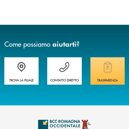
Come possiamo
?
aiutarti
Accedi all' elenco completo delle filiali della banca.
Hai bisogno di assistenza immediata? Contatta
Hai bisogno di alcuni
TROVA LA FILIALE
CONTATTO DIRETTO
TRASPARENZA