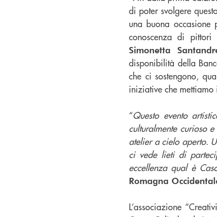
di poter svolgere quest
una buona occasione per
conoscenza di pittori
Simonetta Santandre
disponibilità della Ba
che ci sostengono, qual
iniziative che mettiamo
“
Questo evento artisti
culturalmente curioso e
atelier a cielo aperto.
ci vede lieti di partec
eccellenza qual è Caso
Romagna Occidental
L’associazione “Creati