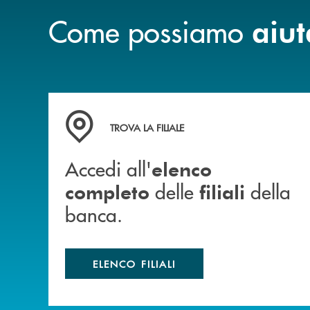
Come possiamo
aiut
Accedi all' elenco completo delle filiali della b
TROVA LA FILIALE
Accedi all'
elenco
delle
della
completo
filiali
banca.
ELENCO FILIALI