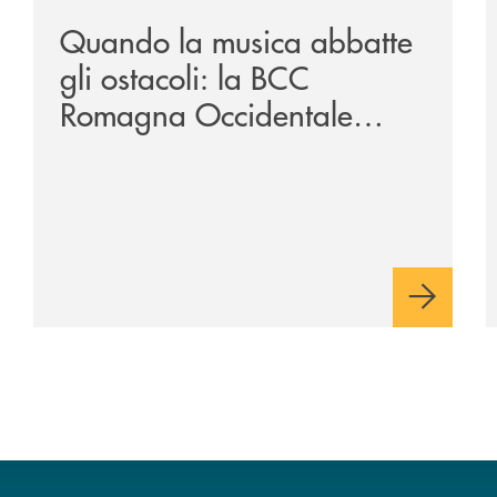
Quando la musica abbatte
gli ostacoli: la BCC
Romagna Occidentale
vicina al progetto N.O.I.