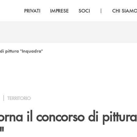
|
PRIVATI
IMPRESE
SOCI
CHI SIAM
 di pittura "Inquadra"
TERRITORIO
torna il concorso di pittura
"