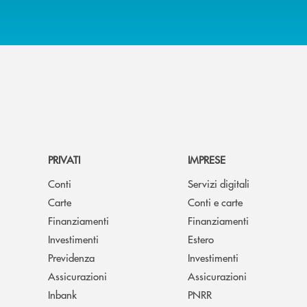
PRIVATI
IMPRESE
Conti
Servizi digitali
Carte
Conti e carte
Finanziamenti
Finanziamenti
Investimenti
Estero
Previdenza
Investimenti
Assicurazioni
Assicurazioni
Inbank
PNRR