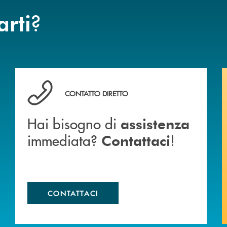
?
arti
anca.
Hai bisogno di assistenza immediata? Contattaci !
CONTATTO DIRETTO
Hai bisogno di
assistenza
immediata?
!
Contattaci
CONTATTACI