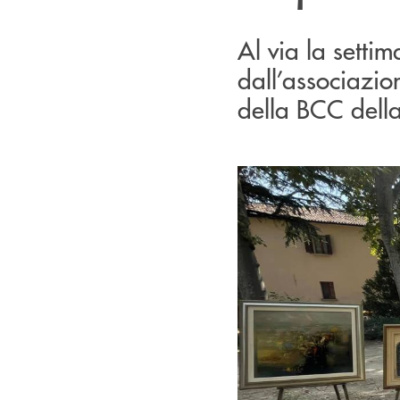
Al via la sett
dall’associazio
della BCC dell