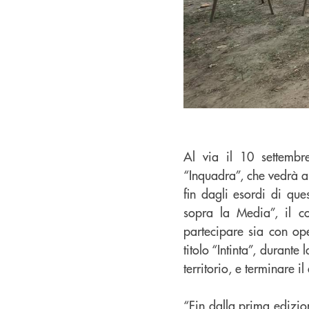
Al via il 10 settembr
“Inquadra”, che vedrà a
fin dagli esordi di que
sopra la Media”, il co
partecipare sia con ope
titolo “Intinta”, durante
territorio, e terminare i
“Fin dalla prima edizi