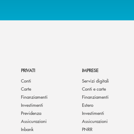
PRIVATI
IMPRESE
Conti
Servizi digitali
Carte
Conti e carte
Finanziamenti
Finanziamenti
Investimenti
Estero
Previdenza
Investimenti
Assicurazioni
Assicurazioni
Inbank
PNRR