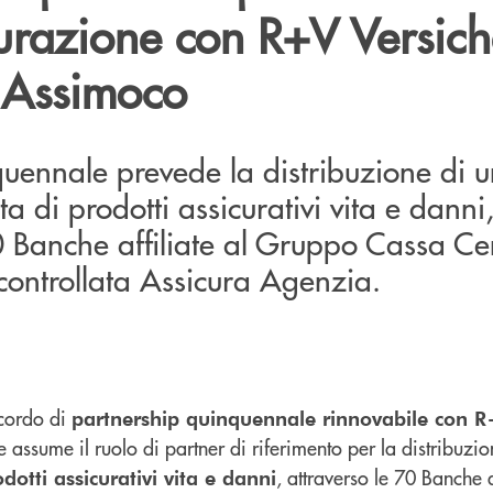
urazione con R+V Versic
 Assimoco
quennale prevede la distribuzione di 
di prodotti assicurativi vita e danni
0 Banche affiliate al Gruppo Cassa Ce
a controllata Assicura Agenzia.
ccordo di
partnership quinquennale rinnovabile con R+
e assume il ruolo di partner di riferimento per la distribuzi
, attraverso le 70 Banche af
dotti assicurativi vita e danni