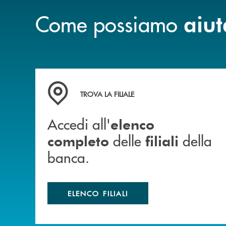
Come possiamo
aiut
Accedi all' elenco completo delle filiali della b
TROVA LA FILIALE
Accedi all'
elenco
delle
della
completo
filiali
banca.
ELENCO FILIALI