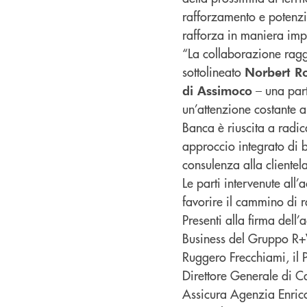
rafforzamento e potenzi
rafforza in maniera imp
“La collaborazione raggi
sottolineato
Norbert Ro
– una part
di Assimoco
un’attenzione costante a
Banca è riuscita a radic
approccio integrato di 
consulenza alla clientela
Le parti intervenute all
favorire il cammino di 
Presenti alla firma dell
Business del Gruppo R+
Ruggero Frecchiami, il P
Direttore Generale di C
Assicura Agenzia Enrico