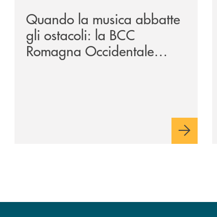
Quando la musica abbatte
gli ostacoli: la BCC
Romagna Occidentale
vicina al progetto N.O.I.