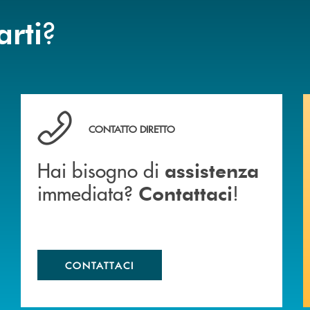
?
arti
anca.
Hai bisogno di assistenza immediata? Contattaci !
CONTATTO DIRETTO
Hai bisogno di
assistenza
immediata?
!
Contattaci
CONTATTACI