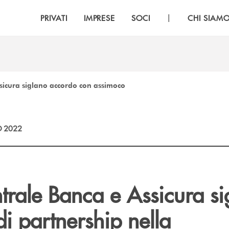
|
PRIVATI
IMPRESE
SOCI
CHI SIAM
ssicura siglano accordo con assimoco
 2022
trale Banca e Assicura si
di partnership nella