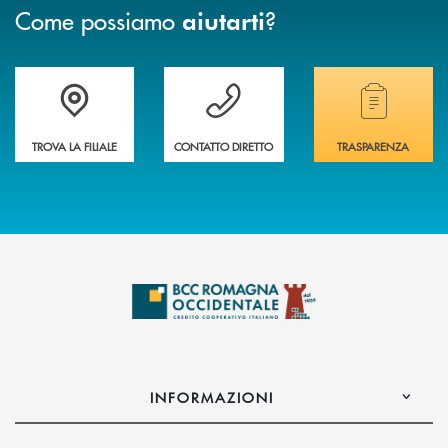
Come possiamo
?
aiutarti
Accedi all' elenco completo delle filiali della banca.
Hai bisogno di assistenza immediata? Contatta
Hai bisogno di alcuni
TROVA LA FILIALE
CONTATTO DIRETTO
TRASPARENZA
INFORMAZIONI