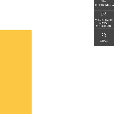
PRENOTA BANCA
PRENOTA BANCA
VOGLIO ESSERE SEMPRE AGGIORNATO
VOGLIO ESSERE
SEMPRE
AGGIORNATO
CERCA
CERCA