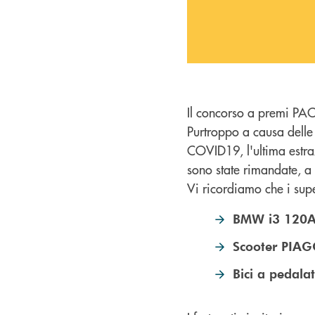
Il concorso a premi PAC
Purtroppo a causa delle
COVID19, l'ultima estraz
sono state rimandate, a 
Vi ricordiamo che i supe
BMW i3 120
Scooter PIA
Bici a pedala