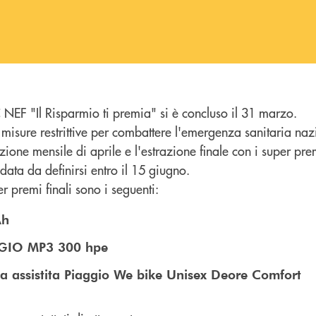
 NEF "Il Risparmio ti premia" si è concluso il 31 marzo.
 misure restrittive per combattere l'emergenza sanitaria naz
ione mensile di aprile e l'estrazione finale con i super pr
data da definirsi entro il 15 giugno.
r premi finali sono i seguenti:
Ah
GGIO MP3 300 hpe
ta assistita Piaggio We bike Unisex Deore Comfort