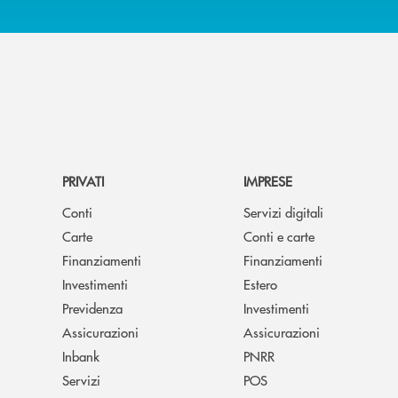
PRIVATI
IMPRESE
Conti
Servizi digitali
Carte
Conti e carte
Finanziamenti
Finanziamenti
Investimenti
Estero
Previdenza
Investimenti
Assicurazioni
Assicurazioni
Inbank
PNRR
Servizi
POS