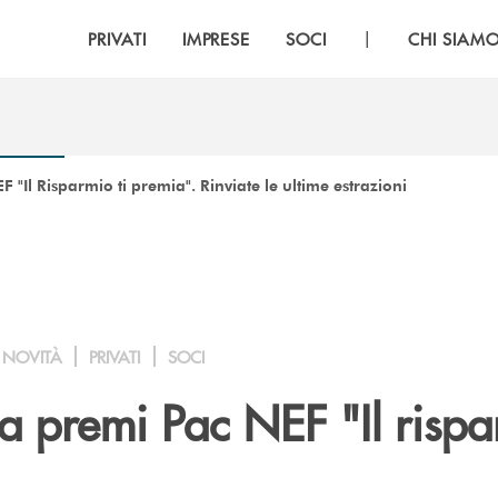
|
PRIVATI
IMPRESE
SOCI
CHI SIAM
"Il Risparmio ti premia". Rinviate le ultime estrazioni
NOVITÀ
PRIVATI
SOCI
 premi Pac NEF "Il rispa