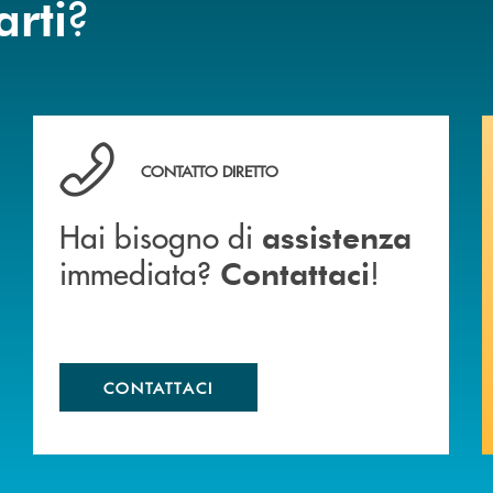
?
arti
anca.
Hai bisogno di assistenza immediata? Contattaci !
CONTATTO DIRETTO
Hai bisogno di
assistenza
immediata?
!
Contattaci
CONTATTACI