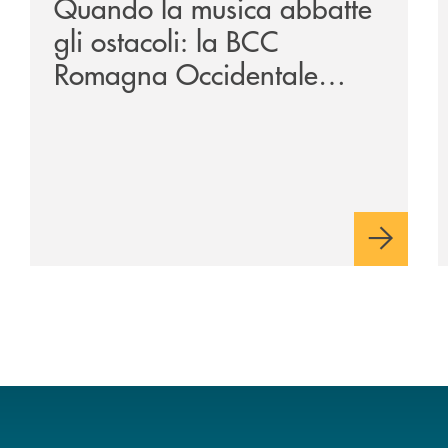
Quando la musica abbatte
gli ostacoli: la BCC
Romagna Occidentale
vicina al progetto N.O.I.