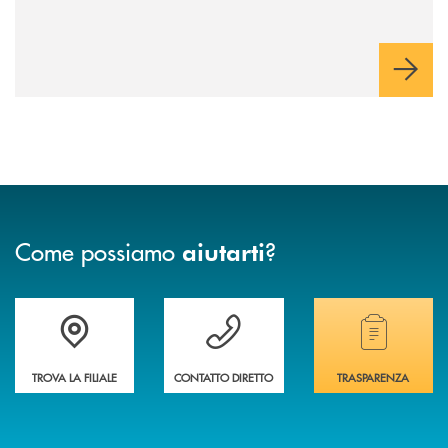
Come possiamo
?
aiutarti
Accedi all' elenco completo delle filiali della banca.
Hai bisogno di assistenza immediata? Contatta
Hai bisogno di alcuni
TROVA LA FILIALE
CONTATTO DIRETTO
TRASPARENZA