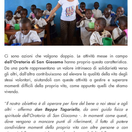
Ci sono azioni che valgono doppio. Le attività messe in campo
hanno proprio questa caratteristica.
dall’Oratorio di San Giacomo
Da una parte rappresentano un valore intrinseco di solidarietà verso
gli altri, dall’altra contribuiscono ad elevare la qualità della vita degli
stessi volontari, aiutandoli con queste attività a gestire e superare
momenti difficili della propria vita, come appunto quelli che stiamo
vivendo.
“
Il nostro obiettivo è di operare per fare del bene a noi stessi e agli
altri - afferma
, da anni guida fisica e
don Beppe Tagariello
spirituale dell’Oratorio di San Giacomo
-.
In momenti come questi,
dove vengono a mancare punti di riferimenti, il fatto di potere
condividere momenti della propria vita con altre persone o con