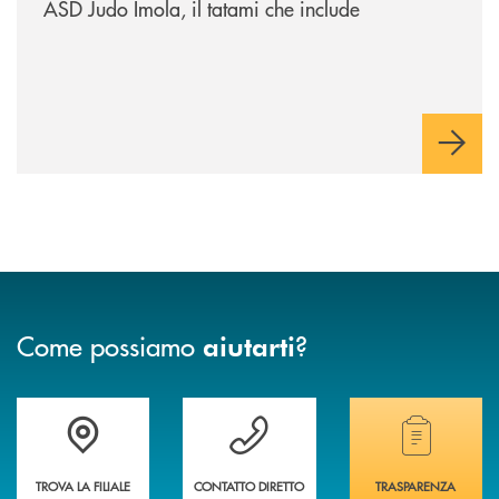
ASD Judo Imola, il tatami che include
Come possiamo
?
aiutarti
Accedi all' elenco completo delle filiali della banca.
Hai bisogno di assistenza immediata? Contatta
Hai bisogno di alcuni
TROVA LA FILIALE
CONTATTO DIRETTO
TRASPARENZA