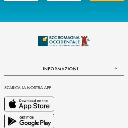
INFORMAZIONI
SCARICA LA NOSTRA APP