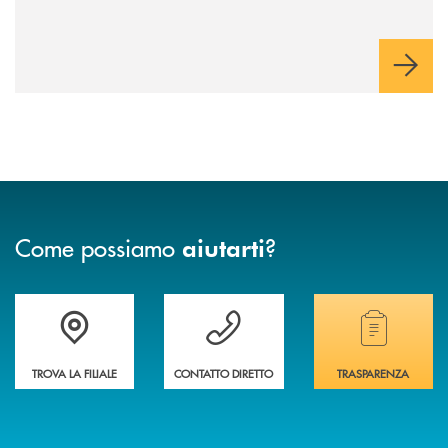
Come possiamo
?
aiutarti
Accedi all' elenco completo delle filiali della banca.
Hai bisogno di assistenza immediata? Contatta
Hai bisogno di alcuni
TROVA LA FILIALE
CONTATTO DIRETTO
TRASPARENZA