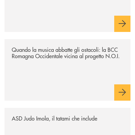
/news/quando-la-musica-abbatte-gli-ostacoli-la-bcc-romagna-occidental
Quando la musica abbatte gli ostacoli: la BCC
Romagna Occidentale vicina al progetto N.O.I.
/news/asd-judo-imola-il-tatami-che-include/
ASD Judo Imola, il tatami che include