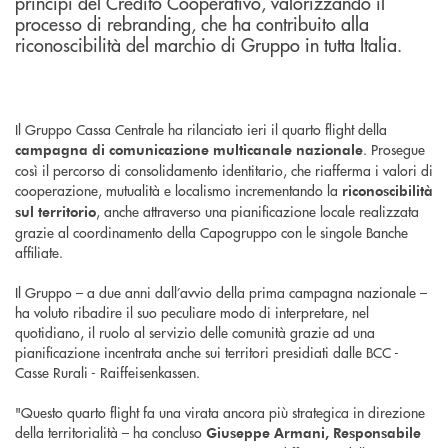
principi del Credito Cooperativo, valorizzando il
processo di rebranding, che ha contribuito alla
riconoscibilità del marchio di Gruppo in tutta Italia.
Il Gruppo Cassa Centrale ha rilanciato ieri il quarto flight della
. Prosegue
campagna di comunicazione multicanale nazionale
così il percorso di consolidamento identitario, che riafferma i valori di
cooperazione, mutualità e localismo incrementando la
riconoscibilità
, anche attraverso una pianificazione locale realizzata
sul territorio
grazie al coordinamento della Capogruppo con le singole Banche
affiliate.
Il Gruppo – a due anni dall’avvio della prima campagna nazionale –
ha voluto ribadire il suo peculiare modo di interpretare, nel
quotidiano, il ruolo al servizio delle comunità grazie ad una
pianificazione incentrata anche sui territori presidiati dalle BCC -
Casse Rurali - Raiffeisenkassen.
"Questo quarto flight fa una virata ancora più strategica in direzione
della territorialità – ha concluso
Giuseppe Armani, Responsabile