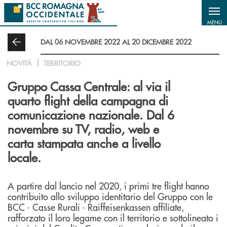
Salta al contenuto principale
MENU
DAL 06 NOVEMBRE 2022 AL 20 DICEMBRE 2022
NOVITÀ
TERRITORIO
Gruppo Cassa Centrale: al via il
quarto flight della campagna di
comunicazione nazionale. Dal 6
novembre su TV, radio, web e
carta stampata anche a livello
locale.
A partire dal lancio nel 2020, i primi tre flight hanno
contribuito allo sviluppo identitario del Gruppo con le
BCC - Casse Rurali - Raiffeisenkassen affiliate,
rafforzato il loro legame con il territorio e sottolineato i