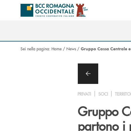
Salta al contenuto principale
Sei nella pagina:
Home
/
News
/
Gruppo Cassa Centrale e C
PRIVATI
SOCI
TERRITO
Gruppo Cas
partono i 