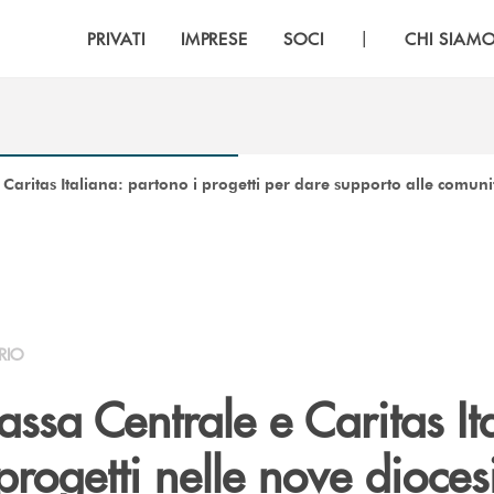
|
PRIVATI
IMPRESE
SOCI
CHI SIAM
aritas Italiana: partono i progetti per dare supporto alle comunit
RIO
sa Centrale e Caritas Ita
progetti nelle nove dioces