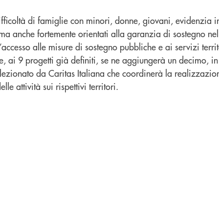
ifficoltà di famiglie con minori, donne, giovani, evidenzia in
, ma anche fortemente orientati alla garanzia di sostegno n
’accesso alle misure di sostegno pubbliche e ai servizi territ
, ai 9 progetti già definiti, se ne aggiungerà un decimo, i
elezionato da Caritas Italiana che coordinerà la realizzazio
e attività sui rispettivi territori.