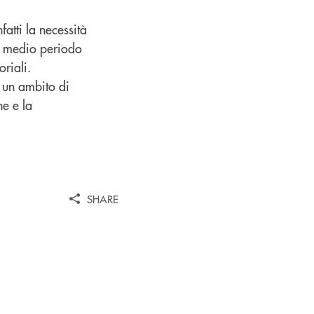
fatti la necessità
el medio periodo
oriali.
n un ambito di
ne e la
SHARE