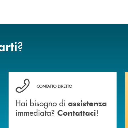
?
arti
anca.
Hai bisogno di assistenza immediata? Contattaci !
CONTATTO DIRETTO
Hai bisogno di
assistenza
immediata?
!
Contattaci