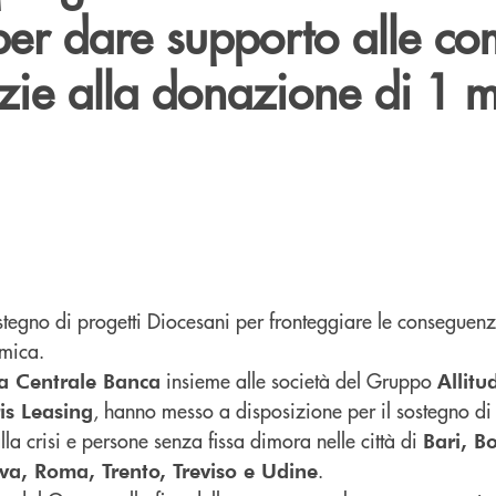
per dare supporto alle co
azie alla donazione di 1 m
stegno di progetti Diocesani per fronteggiare le consegue
emica.
insieme alle società del Gruppo
a Centrale Banca
Allitu
, hanno messo a disposizione per il sostegno di
is Leasing
la crisi e persone senza fissa dimora nelle città di
Bari, B
.
va, Roma, Trento, Treviso e Udine