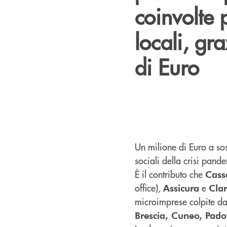
coinvolte 
locali, gr
di Euro
Un milione di Euro a so
sociali della crisi pand
È il contributo che
Cass
office),
e
Assicura
Clar
microimprese colpite dal
Brescia, Cuneo, Pado