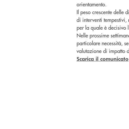
orientamento.
Il peso crescente delle d
di interventi tempestivi
per la quale è decisivo l
Nelle prossime settimane
particolare necessità, s
valutazione di impatto dell
Scarica il comunicato