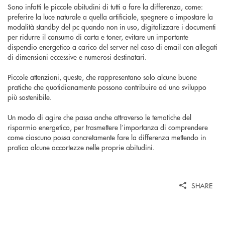
Sono infatti le piccole abitudini di tutti a fare la differenza, come:
preferire la luce naturale a quella artificiale, spegnere o impostare la
modalità standby del pc quando non in uso, digitalizzare i documenti
per ridurre il consumo di carta e toner, evitare un importante
dispendio energetico a carico del server nel caso di email con allegati
di dimensioni eccessive e numerosi destinatari.
Piccole attenzioni, queste, che rappresentano solo alcune buone
pratiche che quotidianamente possono contribuire ad uno sviluppo
più sostenibile.
Un modo di agire che passa anche attraverso le tematiche del
risparmio energetico, per trasmettere l’importanza di comprendere
come ciascuno possa concretamente fare la differenza mettendo in
pratica alcune accortezze nelle proprie abitudini.
SHARE