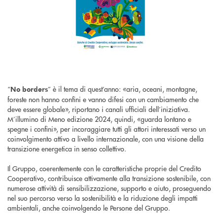
“
” è il tema di quest’anno: «aria, oceani, montagne,
No borders
foreste non hanno confini e vanno difesi con un cambiamento che
deve essere globale», riportano i canali ufficiali dell’iniziativa.
M’illumino di Meno edizione 2024, quindi, «guarda lontano e
spegne i confini», per incoraggiare tutti gli attori interessati verso un
coinvolgimento attivo a livello internazionale, con una visione della
transizione energetica in senso collettivo.
Il Gruppo, coerentemente con le caratteristiche proprie del Credito
Cooperativo, contribuisce attivamente alla transizione sostenibile, con
numerose attività di sensibilizzazione, supporto e aiuto, proseguendo
nel suo percorso verso la sostenibilità e la riduzione degli impatti
ambientali, anche coinvolgendo le Persone del Gruppo.