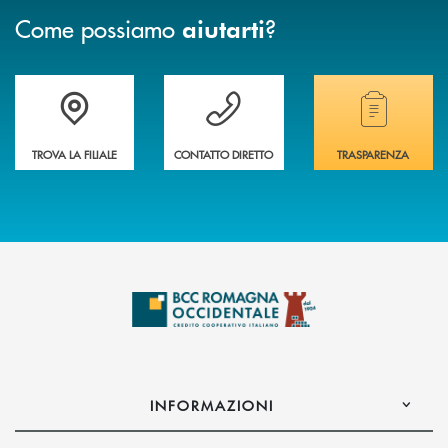
Come possiamo
?
aiutarti
Accedi all' elenco completo delle filiali della banca.
Hai bisogno di assistenza immediata? Contatta
Hai bisogno di alcuni
TROVA LA FILIALE
CONTATTO DIRETTO
TRASPARENZA
INFORMAZIONI