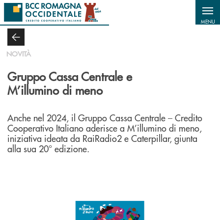
Salta al contenuto principale
MENU
NOVITÀ
Gruppo Cassa Centrale e
M’illumino di meno
Anche nel 2024, il Gruppo Cassa Centrale – Credito
Cooperativo Italiano aderisce a M’illumino di meno,
iniziativa ideata da RaiRadio2 e Caterpillar, giunta
alla sua 20° edizione.