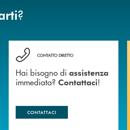
?
arti
anca.
Hai bisogno di assistenza immediata? Contattaci !
CONTATTO DIRETTO
Hai bisogno di
assistenza
immediata?
!
Contattaci
CONTATTACI