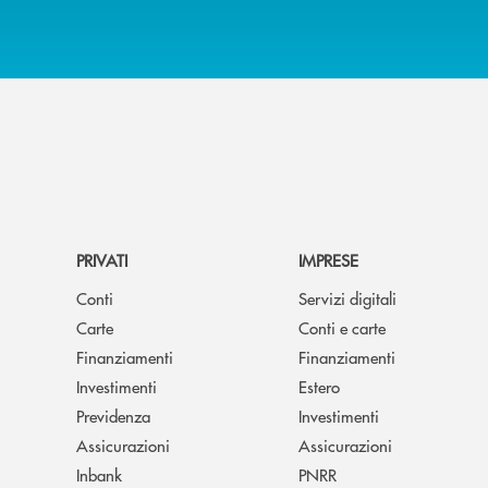
PRIVATI
IMPRESE
Conti
Servizi digitali
Carte
Conti e carte
Finanziamenti
Finanziamenti
Investimenti
Estero
Previdenza
Investimenti
Assicurazioni
Assicurazioni
Inbank
PNRR