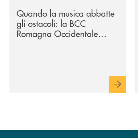
Quando la musica abbatte
gli ostacoli: la BCC
Romagna Occidentale
vicina al progetto N.O.I.