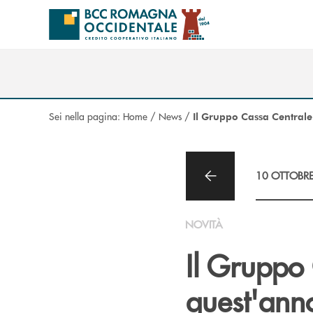
Salta al contenuto principale
Sei nella pagina:
Home
/
News
/
Il Gruppo Cassa Centrale
10 OTTOBR
NOVITÀ
Il Gruppo
quest'anno