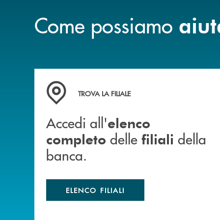
Come possiamo
aiut
Accedi all' elenco completo delle filiali della b
TROVA LA FILIALE
Accedi all'
elenco
delle
della
completo
filiali
banca.
ELENCO FILIALI