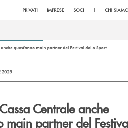
|
PRIVATI
IMPRESE
SOCI
CHI SIAM
 anche quest'anno main partner del Festival dello Sport
E 2025
 Cassa Centrale anche
 main partner del Festiva