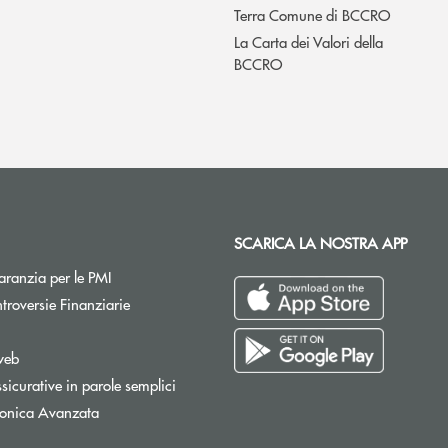
Terra Comune di BCCRO
La Carta dei Valori della
BCCRO
SCARICA LA NOSTRA APP
Apre una nuova finestra
ranzia per le PMI
Apre una nuova finestra
troversie Finanziarie
pre una nuova finestra
web
sicurative in parole semplici
tronica Avanzata