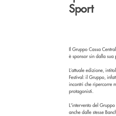
Sport
Il Gruppo Cassa Centrale
è sponsor sin dalla sua
L’attuale edizione, inti
Festival: il Gruppo, infa
incontri che ripercorre 
protagonisti.
L'intervento del Gruppo 
anche dalle stesse Banche