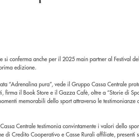
 si conferma anche per il 2025 main partner al Festival del
 prima edizione.
tolata “Adrenalina pura”, vede il Gruppo Cassa Centrale prot
tti, firma il Book Store e il Gazza Cafè, oltre a “Storie di Spo
momenti memorabili dello sport attraverso le testimonianze d
Cassa Centrale testimonia convintamente i valori dello sport
 di Credito Cooperativo e Casse Rurali affiliate, presenti su