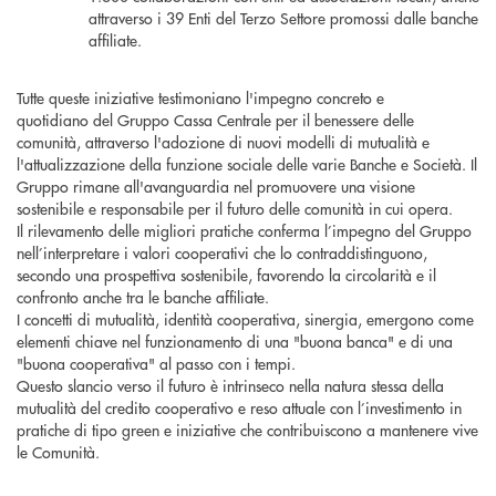
attraverso i 39 Enti del Terzo Settore promossi dalle banche
affiliate.
Tutte queste iniziative testimoniano l'impegno concreto e
quotidiano del Gruppo Cassa Centrale per il benessere delle
comunità, attraverso l'adozione di nuovi modelli di mutualità e
l'attualizzazione della funzione sociale delle varie Banche e Società. Il
Gruppo rimane all'avanguardia nel promuovere una visione
sostenibile e responsabile per il futuro delle comunità in cui opera.
Il rilevamento delle migliori pratiche conferma l’impegno del Gruppo
nell’interpretare i valori cooperativi che lo contraddistinguono,
secondo una prospettiva sostenibile, favorendo la circolarità e il
confronto anche tra le banche affiliate.
I concetti di mutualità, identità cooperativa, sinergia, emergono come
elementi chiave nel funzionamento di una "buona banca" e di una
"buona cooperativa" al passo con i tempi.
Questo slancio verso il futuro è intrinseco nella natura stessa della
mutualità del credito cooperativo e reso attuale con l’investimento in
pratiche di tipo green e iniziative che contribuiscono a mantenere vive
le Comunità.