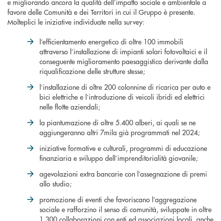
e migliorando ancora la qualità dell’impatto sociale e ambientale a
favore delle Comunità e dei Territori in cui il Gruppo è presente.
Molteplici le iniziative individuate nella survey:
l’efficientamento energetico di oltre 100 immobili
attraverso l’installazione di impianti solari fotovoltaici e il
conseguente miglioramento paesaggistico derivante dalla
riqualificazione delle strutture stesse;
l’installazione di oltre 200 colonnine di ricarica per auto e
bici elettriche e l’introduzione di veicoli ibridi ed elettrici
nelle flotte aziendali;
la piantumazione di oltre 5.400 alberi, ai quali se ne
aggiungeranno altri 7mila già programmati nel 2024;
iniziative formative e culturali, programmi di educazione
finanziaria e sviluppo dell’imprenditorialità giovanile;
agevolazioni extra bancarie con l’assegnazione di premi
allo studio;
promozione di eventi che favoriscano l’aggregazione
sociale e rafforzino il senso di comunità, sviluppate in oltre
1.300 collaborazioni con enti ed associazioni locali, anche