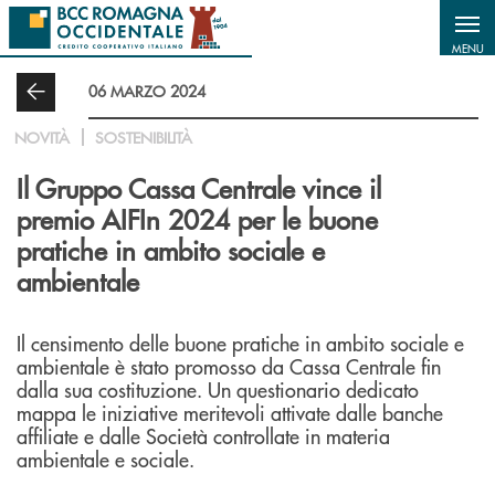
Salta al contenuto principale
MENU
06 MARZO 2024
NOVITÀ
SOSTENIBILITÀ
Il Gruppo Cassa Centrale vince il
premio AIFIn 2024 per le buone
pratiche in ambito sociale e
ambientale
Il censimento delle buone pratiche in ambito sociale e
ambientale è stato promosso da Cassa Centrale fin
dalla sua costituzione. Un questionario dedicato
mappa le iniziative meritevoli attivate dalle banche
affiliate e dalle Società controllate in materia
ambientale e sociale.