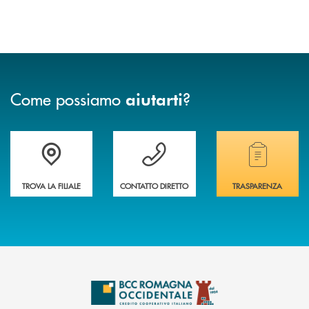
Come possiamo
?
aiutarti
Accedi all' elenco completo delle filiali della banca.
Hai bisogno di assistenza immediata? Contatta
Hai bisogno di alcuni
TROVA LA FILIALE
CONTATTO DIRETTO
TRASPARENZA