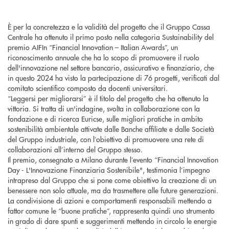
È per la concretezza e la validità del progetto che il Gruppo Cassa
Centrale ha ottenuto il primo posto nella categoria Sustainability del
premio AIFIn “Financial Innovation – Italian Awards”, un
riconoscimento annuale che ha lo scopo di promuovere il ruolo
dell'innovazione nel settore bancario, assicurativo e finanziario, che
in questo 2024 ha visto la partecipazione di 76 progetti, verificati dal
comitato scientifico composto da docenti universitari.
“Leggersi per migliorarsi” è il titolo del progetto che ha ottenuto la
vittoria. Si tratta di un'indagine, svolta in collaborazione con la
fondazione e di ricerca Euricse, sulle migliori pratiche in ambito
sostenibilità ambientale attivate dalle Banche affiliate e dalle Società
del Gruppo industriale, con l’obiettivo di promuovere una rete di
collaborazioni all’interno del Gruppo stesso.
Il premio, consegnato a Milano durante l’evento “Financial Innovation
Day - L'Innovazione Finanziaria Sostenibile", testimonia l’impegno
intrapreso dal Gruppo che si pone come obiettivo la creazione di un
benessere non solo attuale, ma da trasmettere alle future generazioni.
La condivisione di azioni e comportamenti responsabili mettendo a
fattor comune le “buone pratiche”, rappresenta quindi uno strumento
in grado di dare spunti e suggerimenti mettendo in circolo le energie