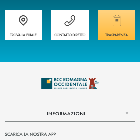
Accedi all' elenco completo delle filiali della banca.
Hai bisogno di assistenza immediata? Contatta
Hai bisogno di alcuni
TROVA LA FILIALE
CONTATTO DIRETTO
TRASPARENZA
INFORMAZIONI
SCARICA LA NOSTRA APP