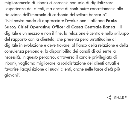
miglioramento di Inbank ci consente non solo di digitalizzare
l’esperienza dei clienti, ma anche di contribuire concretamente alla
riduzione dell’impronta di carbonio del settore bancario”.
“Nel nostro modo di approcciare l’evoluzione – afferma
Paolo
di
– il
Sacco, Chief Operating Officer
Cassa Centrale Banca
digitale è un mezzo e non il fine, la relazione è centrale nello sviluppo
del rapporto con la clientela, che presenta però un’attitudine al
digitale in evoluzione e deve trovare, al fianco della relazione e della
consulenza personale, la disponibilità dei canali di cui sente la
necessità. In questo percorso, attraverso il canale privilegiato di
Inbank, vogliamo migliorare la soddisfazione dei clienti attuali e
favorire l’acquisizione di nuovi clienti, anche nelle fasce d’età più
giovani”.
SHARE