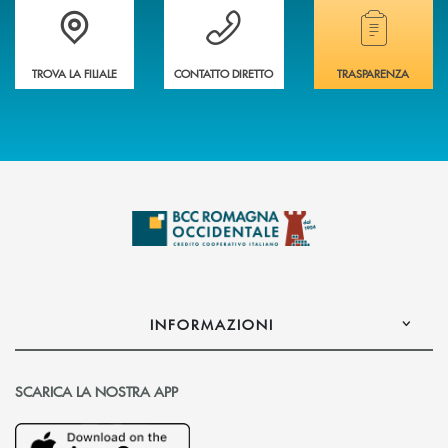
Accedi all' elenco completo delle filiali della banca.
Hai bisogno di assistenza immediata? Contatta
Hai bisogno di alcuni
TROVA LA FILIALE
CONTATTO DIRETTO
TRASPARENZA
INFORMAZIONI
SCARICA LA NOSTRA APP