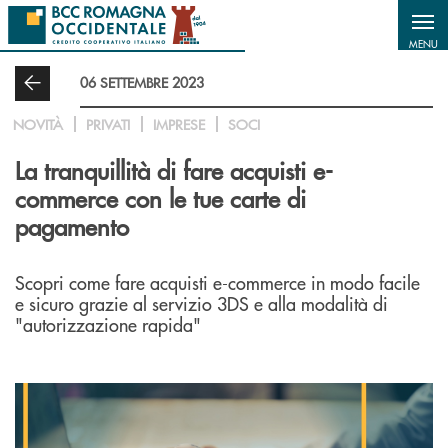
Salta al contenuto principale
MENU
06 SETTEMBRE 2023
NOVITÀ
PRIVATI
IMPRESE
SOCI
La tranquillità di fare acquisti e-
commerce con le tue carte di
pagamento
Scopri come fare acquisti e-commerce in modo facile
e sicuro grazie al servizio 3DS e alla modalità di
"autorizzazione rapida"