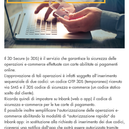
Il 3D Secure (o 3DS) è il servizio che garantisce la sicurezza delle
operazioni e-commerce effettuate con carte abilitate ai pagamenti
online.
L’approvazione di tali operazioni è infatti soggetta all’inserimento
sequenziale di due codici: un codice OTP 3DS (temporaneo) ricevuto
via SMS e il 3DS codice di sicurezza e-commerce (un codice statico
scelto dal cliente).
Ricorda quindi di impostare su Inbank (web o app) il codice di
sicurezza e-commerce per le tue carte di pagamento.
È possibile inoltre semplificare l'autorizzazione delle operazioni e-
commerce abilitando la modalità di "autorizzazione rapida" da
Inbank app: in sostituzione alla richiesta di inserimento dei due codici,
riceverai una notifica dall'app che potrà essere autorizzata tramite