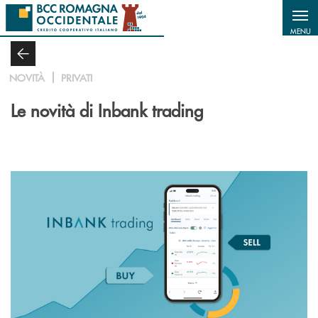
Salta al contenuto principale
MENU
NOVITÀ
PRIVATI
Le novità di Inbank trading