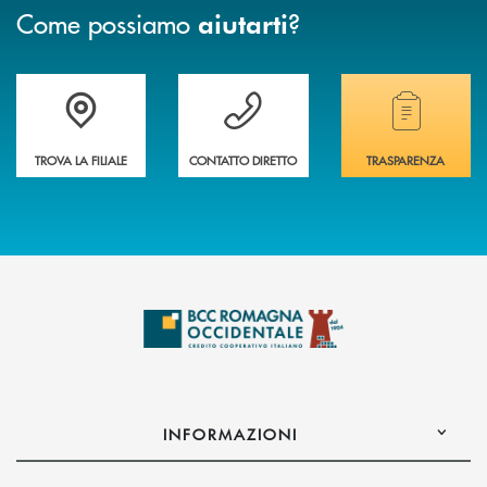
Come possiamo
?
aiutarti
Accedi all' elenco completo delle filiali della banca.
Hai bisogno di assistenza immediata? Contatta
Hai bisogno di alcuni
TROVA LA FILIALE
CONTATTO DIRETTO
TRASPARENZA
INFORMAZIONI