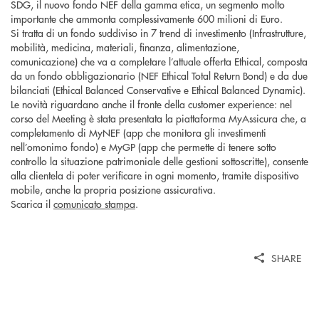
SDG, il nuovo fondo NEF della gamma etica, un segmento molto
importante che ammonta complessivamente 600 milioni di Euro.
Si tratta di un fondo suddiviso in 7 trend di investimento (Infrastrutture,
mobilità, medicina, materiali, finanza, alimentazione,
comunicazione) che va a completare l’attuale offerta Ethical, composta
da un fondo obbligazionario (NEF Ethical Total Return Bond) e da due
bilanciati (Ethical Balanced Conservative e Ethical Balanced Dynamic).
Le novità riguardano anche il fronte della customer experience: nel
corso del Meeting è stata presentata la piattaforma MyAssicura che, a
completamento di MyNEF (app che monitora gli investimenti
nell’omonimo fondo) e MyGP (app che permette di tenere sotto
controllo la situazione patrimoniale delle gestioni sottoscritte), consente
alla clientela di poter verificare in ogni momento, tramite dispositivo
mobile, anche la propria posizione assicurativa.
Scarica il
comunicato stampa
.
SHARE