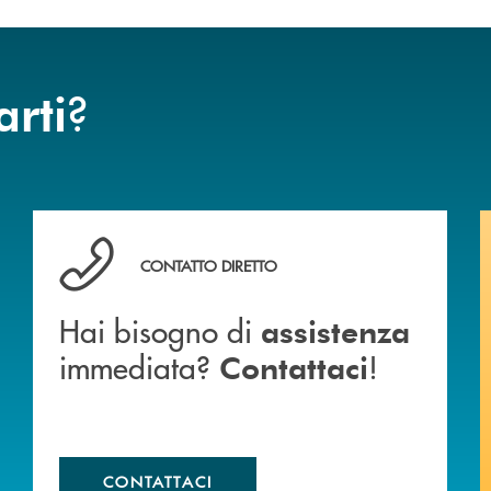
?
arti
anca.
Hai bisogno di assistenza immediata? Contattaci !
CONTATTO DIRETTO
Hai bisogno di
assistenza
immediata?
!
Contattaci
CONTATTACI