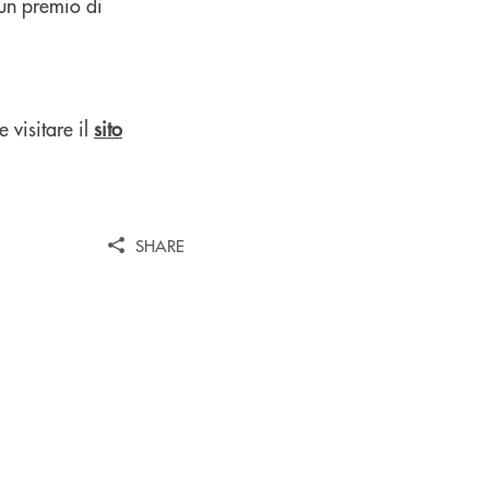
 un premio di
e visitare il
sito
SHARE