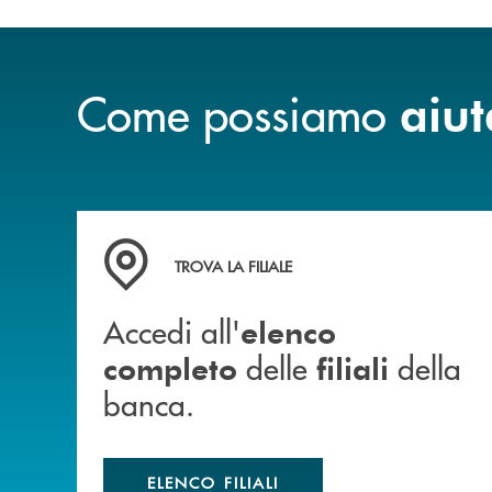
Come possiamo
aiut
Accedi all' elenco completo delle filiali della b
TROVA LA FILIALE
Accedi all'
elenco
delle
della
completo
filiali
banca.
ELENCO FILIALI