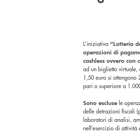
L’iniziativa
“Lotteria d
operazioni di pagame
cashless ovvero con c
ad un biglietto virtuale
1,50 euro si ottengono 2
pari o superiore a 1.00
le operazi
Sono escluse
delle detrazioni fiscali 
laboratori di analisi, am
nell’esercizio di attivit