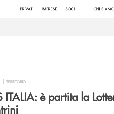
|
PRIVATI
IMPRESE
SOCI
CHI SIAM
I
TERRITORIO
TALIA: è partita la Lotte
trini