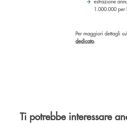
estrazione annu
1.000.000 per l
Per maggiori dettagli sul
dedicato
.
Ti potrebbe interessare an