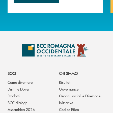
SOCI
CHI SIAMO
Come diventare
Risultati
Diritti e Doveri
Governance
Prodotti
Organi sociali e Direzione
BCC dialoghi
Iniziative
Assemblea 2026
Codice Etico