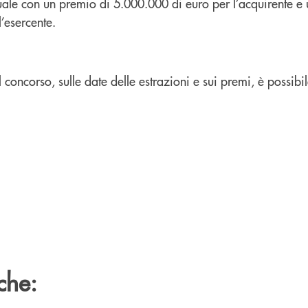
ale con un premio di 5.000.000 di euro per l’acquirente e
’esercente.
 concorso, sulle date delle estrazioni e sui premi, è possibil
che: