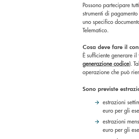
Possono partecipare tutt
strumenti di pagamento el
uno specifico documento
Telematico.
Cosa deve fare il co
È sufficiente generare il
generazione codice
). T
operazione che può rient
Sono previste estrazi
estrazioni sett
euro per gli es
estrazioni men
euro per gli es