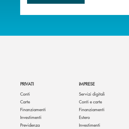
PRIVATI
IMPRESE
Conti
Servizi digitali
Carte
Conti e carte
Finanziamenti
Finanziamenti
Investimenti
Estero
Previdenza
Investimenti