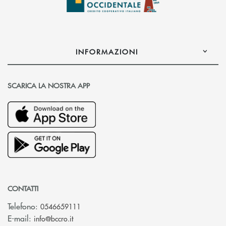
INFORMAZIONI
SCARICA LA NOSTRA APP
CONTATTI
Telefono:
0546659111
(si apre l’app di posta elettronica)
E-mail:
info@bccro.it