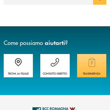
Come possiamo
?
aiutarti
Accedi all' elenco completo delle filiali della banca.
Hai bisogno di assistenza immediata? Contatta
Hai bisogno di alcuni
TROVA LA FILIALE
CONTATTO DIRETTO
TRASPARENZA